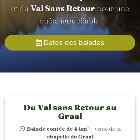
et du
Val Sans Retour
pour une
quête inoubliable.
Dates des balades
Du Val sans Retour au
Graal
*
Balade contée de 4 km
+ visite de la
chapelle du Graal