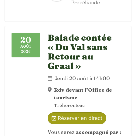
Brocéliande
Balade contée
20
« Du Val sans
AOÛT
2026
Retour au
Graal »
Jeudi 20 août à 14h00
Rdv devant l’Office de
tourisme
Tréhorenteuc
Réserver en direct
Vous serez
accompagné par :