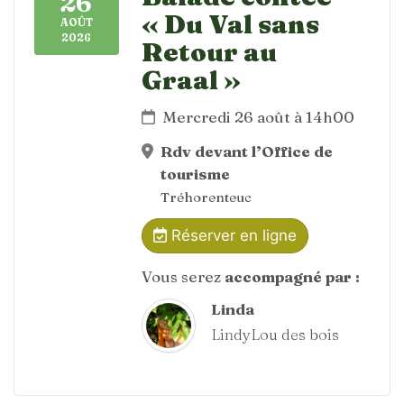
26
« Du Val sans
AOÛT
2026
Retour au
Graal »
Mercredi 26 août à 14h00
Rdv devant l’Office de
tourisme
Tréhorenteuc
Réserver en ligne
Vous serez
accompagné par :
Linda
LindyLou des bois