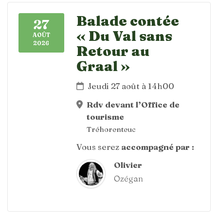
Balade contée
27
« Du Val sans
AOÛT
2026
Retour au
Graal »
Jeudi 27 août à 14h00
Rdv devant l’Office de
tourisme
Tréhorenteuc
Vous serez
accompagné par :
Olivier
Ozégan