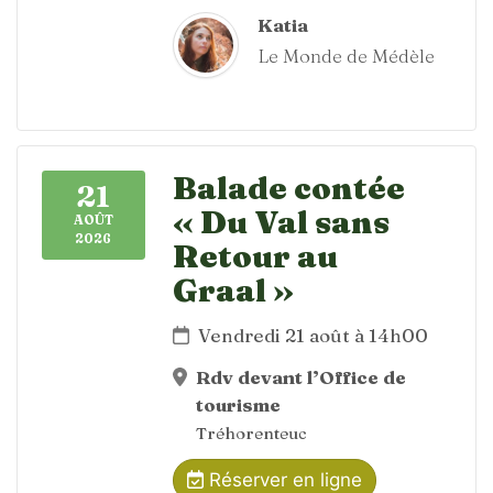
Katia
Le Monde de Médèle
Balade contée
21
« Du Val sans
AOÛT
2026
Retour au
Graal »
Vendredi 21 août à 14h00
Rdv devant l’Office de
tourisme
Tréhorenteuc
Réserver en ligne