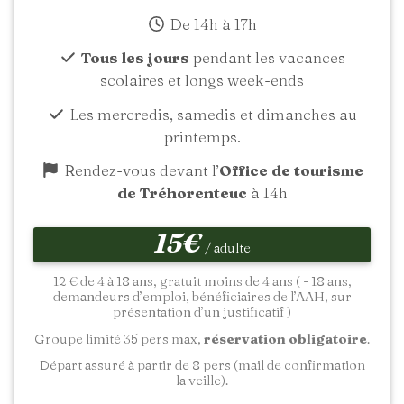
De 14h à 17h
Tous les jours
pendant les vacances
scolaires et longs week-ends
Les mercredis, samedis et dimanches au
printemps.
Rendez-vous devant l’
Office de tourisme
de Tréhorenteuc
à 14h
15€
/ adulte
12 € de 4 à 18 ans, gratuit moins de 4 ans ( - 18 ans,
demandeurs d’emploi, bénéficiaires de l’AAH, sur
présentation d’un justificatif )
Groupe limité 35 pers max,
réservation obligatoire
.
Départ assuré à partir de 8 pers (mail de confirmation
la veille).