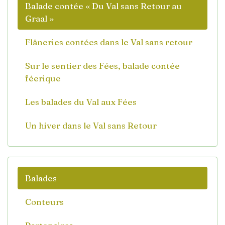
Balade contée « Du Val sans Retour au
Graal »
Flâneries contées dans le Val sans retour
Sur le sentier des Fées, balade contée
féerique
Les balades du Val aux Fées
Un hiver dans le Val sans Retour
Balades
Conteurs