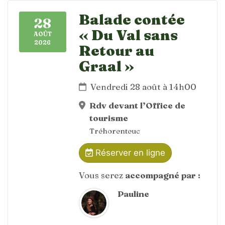
Balade contée
28
« Du Val sans
AOÛT
2026
Retour au
Graal »
Vendredi 28 août à 14h00
Rdv devant l’Office de
tourisme
Tréhorenteuc
Réserver en ligne
Vous serez
accompagné par :
Pauline