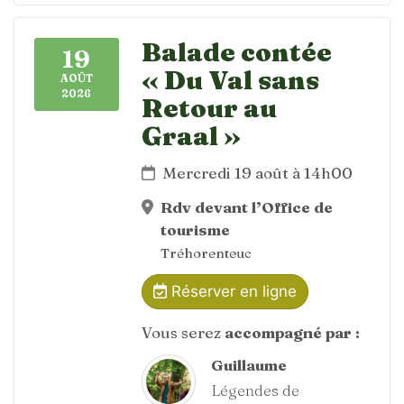
Balade contée
19
« Du Val sans
AOÛT
2026
Retour au
Graal »
Mercredi 19 août à 14h00
Rdv devant l’Office de
tourisme
Tréhorenteuc
Réserver en ligne
Vous serez
accompagné par :
Guillaume
Légendes de