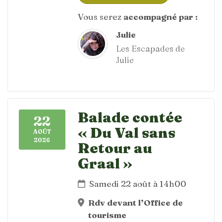
Vous serez
accompagné par :
Julie
Les Escapades de
Julie
Balade contée
22
« Du Val sans
AOÛT
2026
Retour au
Graal »
Samedi 22 août à 14h00
Rdv devant l’Office de
tourisme