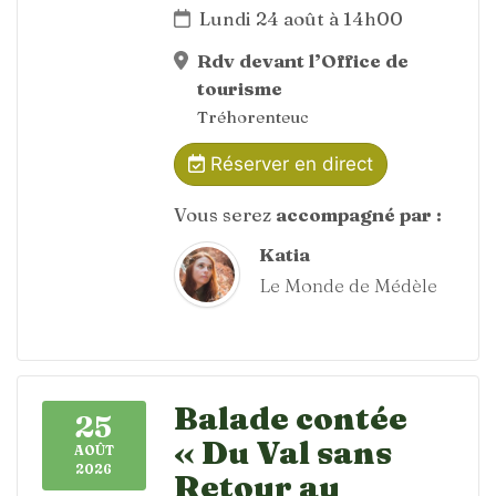
Lundi 24 août à 14h00
Rdv devant l’Office de
tourisme
Tréhorenteuc
Réserver en direct
Vous serez
accompagné par :
Katia
Le Monde de Médèle
Balade contée
25
« Du Val sans
AOÛT
2026
Retour au