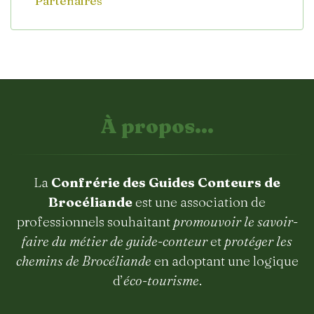
Partenaires
À propos...
La
Confrérie des Guides Conteurs de
Brocéliande
est une association de
professionnels souhaitant
promouvoir le savoir-
faire du métier de guide-conteur
et
protéger les
chemins de Brocéliande
en adoptant une logique
d’
éco-tourisme
.