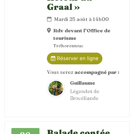
Graal »
Mardi 25 août à 14h00
Rdv devant l’Office de
tourisme
Tréhorenteuc
Réserver en ligne
Vous serez
accompagné par :
Guillaume
Légendes de
Brocéliande
Balade contée