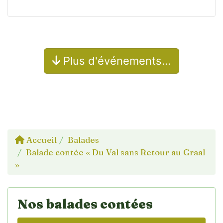
Plus d'événements…
Accueil
Balades
Balade contée « Du Val sans Retour au Graal
»
Nos balades contées