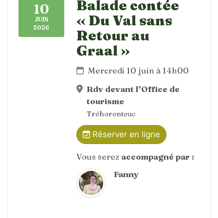
Balade contée
10
« Du Val sans
JUIN
2026
Retour au
Graal »
Mercredi 10 juin à 14h00
Rdv devant l’Office de
tourisme
Tréhorenteuc
Réserver en ligne
Vous serez
accompagné par :
Fanny