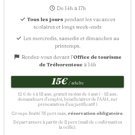
De 14h à 17h
Tous les jours
pendant les vacances
scolaires et longs week-ends
Les mercredis, samedis et dimanches au
printemps.
Rendez-vous devant l’
Office de tourisme
de Tréhorenteuc
à 14h
15€
/ adulte
12 € de 4 à 18 ans, gratuit moins de 4 ans ( - 18 ans,
demandeurs d’emploi, bénéficiaires de l’AAH, sur
présentation d’un justificatif )
Groupe limité 35 pers max,
réservation obligatoire
.
Départ assuré à partir de 8 pers (mail de confirmation
la veille).