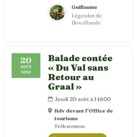
Guillaume
Légendes de
Brocéliande
Balade contée
20
« Du Val sans
AOÛT
2026
Retour au
Graal »
Jeudi 20 août à 14h00
Rdv devant l’Office de
tourisme
Tréhorenteuc