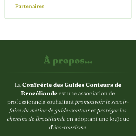
Partenaires
À propos...
La
Confrérie des Guides Conteurs de
Brocéliande
est une association de
professionnels souhaitant
promouvoir le savoir-
faire du métier de guide-conteur
et
protéger les
chemins de Brocéliande
en adoptant une logique
d’
éco-tourisme
.