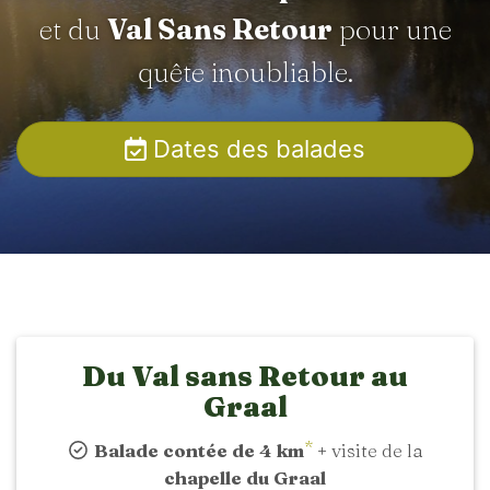
et du
Val Sans Retour
pour une
quête inoubliable.
Dates des balades
Du Val sans Retour au
Graal
*
Balade contée de 4 km
+ visite de la
chapelle du Graal