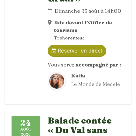
Dimanche 23 août à 14h00
Rdv devant l’Office de
tourisme
Tréhorenteuc
Réserver en direct
Vous serez
accompagné par :
Katia
Le Monde de Médèle
Balade contée
24
« Du Val sans
AOÛT
2026