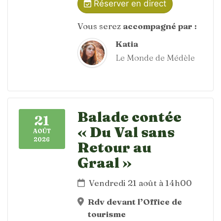
Réserver en direct
Vous serez
accompagné par :
Katia
Le Monde de Médèle
Balade contée
21
« Du Val sans
AOÛT
2026
Retour au
Graal »
Vendredi 21 août à 14h00
Rdv devant l’Office de
tourisme