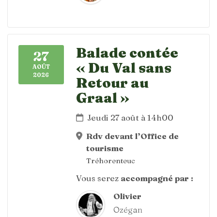
Balade contée
27
« Du Val sans
AOÛT
2026
Retour au
Graal »
Jeudi 27 août à 14h00
Rdv devant l’Office de
tourisme
Tréhorenteuc
Vous serez
accompagné par :
Olivier
Ozégan