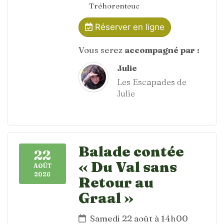
Tréhorenteuc
Réserver en ligne
Vous serez
accompagné par :
Julie
Les Escapades de
Julie
Balade contée
22
« Du Val sans
AOÛT
2026
Retour au
Graal »
Samedi 22 août à 14h00