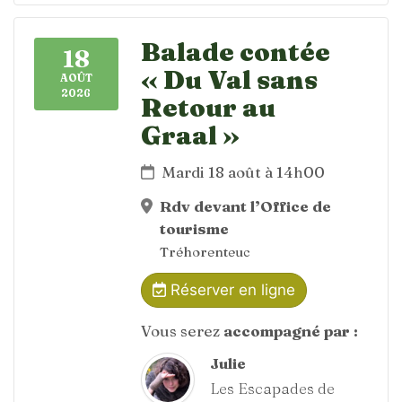
Balade contée
18
« Du Val sans
AOÛT
2026
Retour au
Graal »
Mardi 18 août à 14h00
Rdv devant l’Office de
tourisme
Tréhorenteuc
Réserver en ligne
Vous serez
accompagné par :
Julie
Les Escapades de