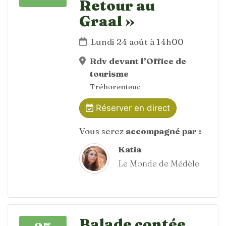
Retour au
Graal »
Lundi 24 août à 14h00
Rdv devant l’Office de
tourisme
Tréhorenteuc
Réserver en direct
Vous serez
accompagné par :
Katia
Le Monde de Médèle
Balade contée