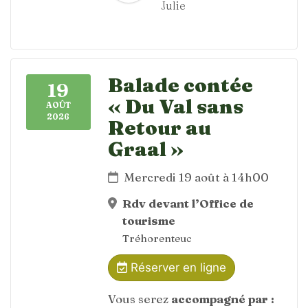
Julie
Balade contée
19
« Du Val sans
AOÛT
2026
Retour au
Graal »
Mercredi 19 août à 14h00
Rdv devant l’Office de
tourisme
Tréhorenteuc
Réserver en ligne
Vous serez
accompagné par :