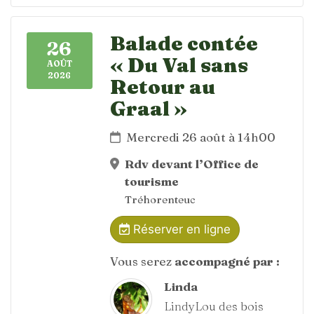
Balade contée
26
« Du Val sans
AOÛT
2026
Retour au
Graal »
Mercredi 26 août à 14h00
Rdv devant l’Office de
tourisme
Tréhorenteuc
Réserver en ligne
Vous serez
accompagné par :
Linda
LindyLou des bois