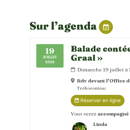
Sur l’agenda
Balade contée
19
Graal »
JUILLET
2026
Dimanche 19 juillet à
Rdv devant l’Office 
Tréhorenteuc
Réserver en ligne
Vous serez
accompagné 
Linda