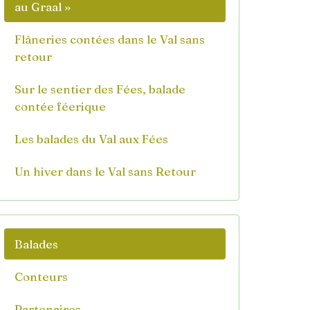
au Graal »
Flâneries contées dans le Val sans
retour
Sur le sentier des Fées, balade
contée féerique
Les balades du Val aux Fées
Un hiver dans le Val sans Retour
Balades
Conteurs
Partenaires