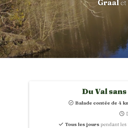
Graal
et
Du Val sans
Balade contée de 4 k
D
Tous les jours
pendant les 