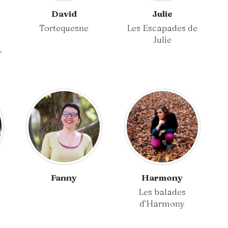
David
Julie
Tortequesne
Les Escapades de
Julie
r
Fanny
Harmony
Les balades
d’Harmony