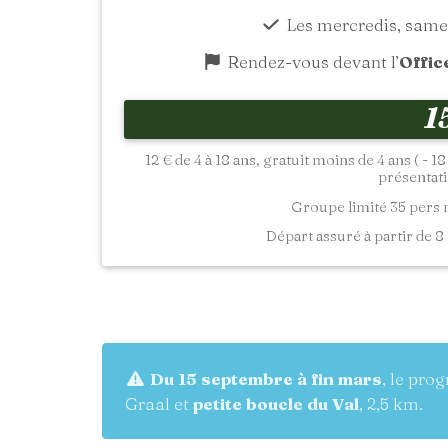
Les mercredis, same
Rendez-vous devant l’
Offic
1
12 € de 4 à 18 ans, gratuit moins de 4 ans ( - 
présentatio
Groupe limité 35 pers
Départ assuré à partir de 8 
Du 15 septembre à fin mars
, le pro
Graal et
petite boucle du Val
, 2,5 km.