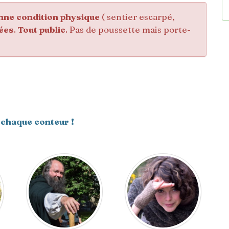
nne condition physique
( sentier escarpé,
ées
.
Tout public
. Pas de poussette mais porte-
 chaque conteur !