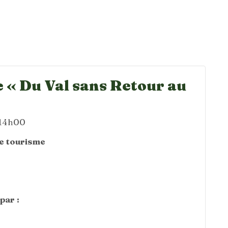
 « Du Val sans Retour au
 14h00
de tourisme
par :