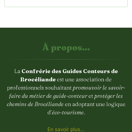
À propos...
La
Confrérie des Guides Conteurs de
Brocéliande
est une association de
professionnels souhaitant
promouvoir le savoir-
faire du métier de guide-conteur
et
protéger les
chemins de Brocéliande
en adoptant une logique
d’
éco-tourisme
.
En savoir plus...