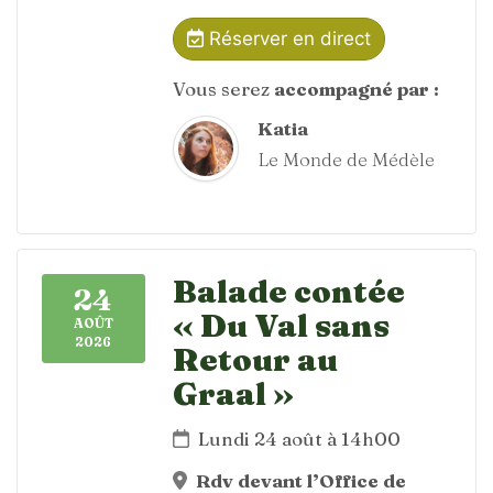
Réserver en direct
Vous serez
accompagné par :
Katia
Le Monde de Médèle
Balade contée
24
« Du Val sans
AOÛT
2026
Retour au
Graal »
Lundi 24 août à 14h00
Rdv devant l’Office de