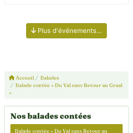
Plus d'événements…
Accueil
Balades
Balade contée « Du Val sans Retour au Graal
»
Nos balades contées
Balade contée « Du Val sans Retour au