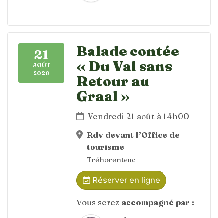
Balade contée
21
« Du Val sans
AOÛT
2026
Retour au
Graal »
Vendredi 21 août à 14h00
Rdv devant l’Office de
tourisme
Tréhorenteuc
Réserver en ligne
Vous serez
accompagné par :