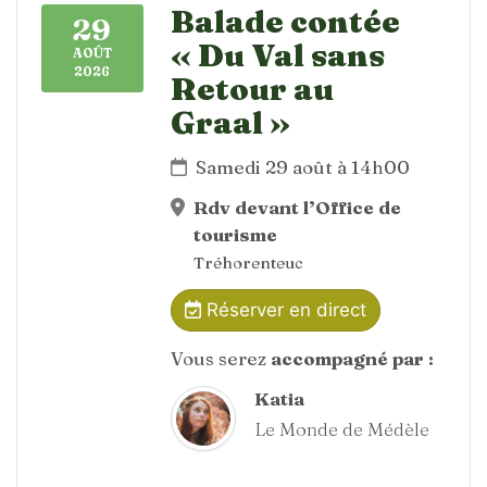
Balade contée
29
« Du Val sans
AOÛT
2026
Retour au
Graal »
Samedi 29 août à 14h00
Rdv devant l’Office de
tourisme
Tréhorenteuc
Réserver en direct
Vous serez
accompagné par :
Katia
Le Monde de Médèle