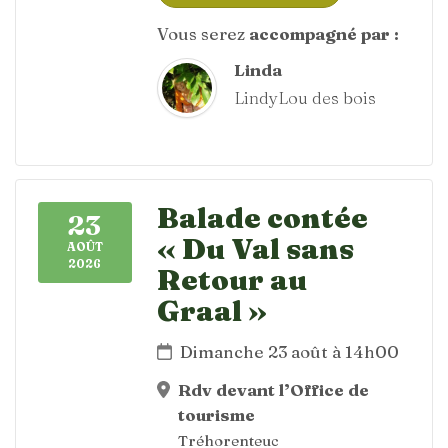
Vous serez
accompagné par :
Linda
LindyLou des bois
Balade contée
23
« Du Val sans
AOÛT
2026
Retour au
Graal »
Dimanche 23 août à 14h00
Rdv devant l’Office de
tourisme
Tréhorenteuc