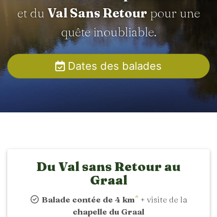
et du
Val Sans Retour
pour une
quête inoubliable.
Dates des balades
Du Val sans Retour au
Graal
*
Balade contée de 4 km
+ visite de la
chapelle du Graal