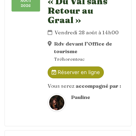
« Du Val sans
AOÛT
2026
Retour au
Graal »
Vendredi 28 août à 14h00
Rdv devant l’Office de
tourisme
Tréhorenteuc
Réserver en ligne
Vous serez
accompagné par :
Pauline