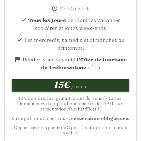
De 14h à 17h
Tous les jours
pendant les vacances
scolaires et longs week-ends
Les mercredis, samedis et dimanches au
printemps.
Rendez-vous devant l’
Office de tourisme
de Tréhorenteuc
à 14h
15€
/ adulte
12 € de 4 à 18 ans, gratuit moins de 4 ans ( - 18 ans,
demandeurs d’emploi, bénéficiaires de l’AAH, sur
présentation d’un justificatif )
Groupe limité 35 pers max,
réservation obligatoire
.
Départ assuré à partir de 8 pers (mail de confirmation
la veille).