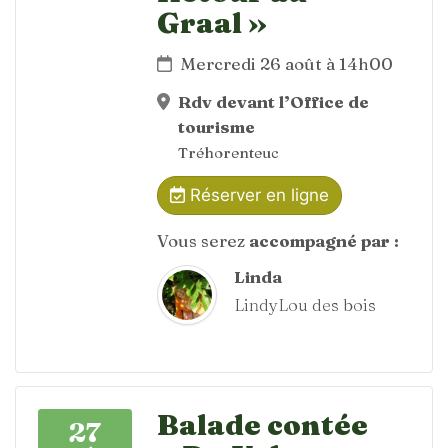
Graal »
Mercredi 26 août à 14h00
Rdv devant l’Office de
tourisme
Tréhorenteuc
Réserver en ligne
Vous serez
accompagné par :
Linda
LindyLou des bois
Balade contée
27