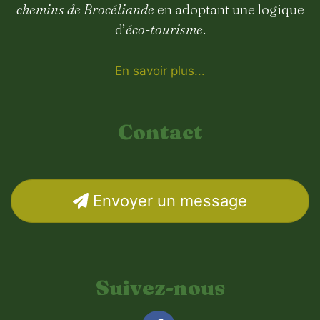
chemins de Brocéliande
en adoptant une logique
d’
éco-tourisme
.
En savoir plus...
Contact
Envoyer un message
Suivez-nous