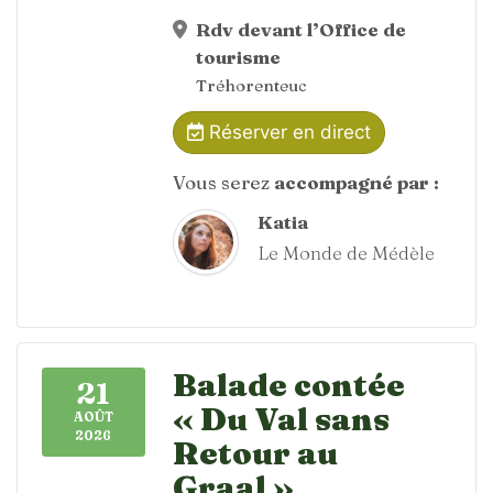
Rdv devant l’Office de
tourisme
Tréhorenteuc
Réserver en direct
Vous serez
accompagné par :
Katia
Le Monde de Médèle
Balade contée
21
« Du Val sans
AOÛT
2026
Retour au
Graal »