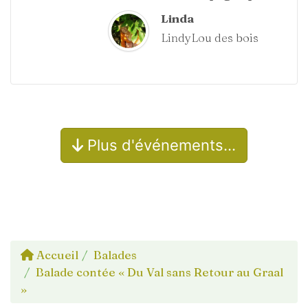
Linda
LindyLou des bois
Plus d'événements…
Accueil
Balades
Balade contée « Du Val sans Retour au Graal
»