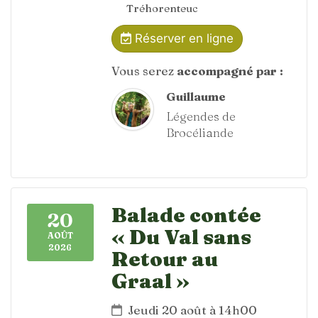
Tréhorenteuc
Réserver en ligne
Vous serez
accompagné par :
Guillaume
Légendes de
Brocéliande
Balade contée
20
« Du Val sans
AOÛT
2026
Retour au
Graal »
Jeudi 20 août à 14h00