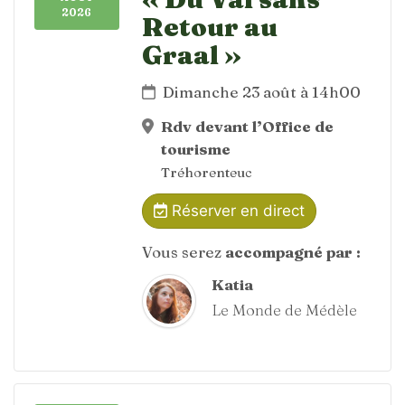
2026
Retour au
Graal »
Dimanche 23 août à 14h00
Rdv devant l’Office de
tourisme
Tréhorenteuc
Réserver en direct
Vous serez
accompagné par :
Katia
Le Monde de Médèle