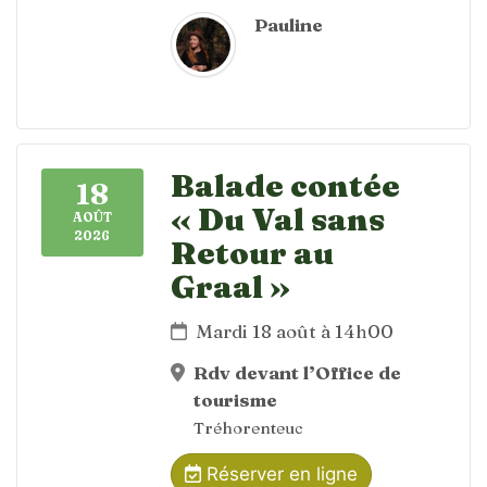
Pauline
Balade contée
18
« Du Val sans
AOÛT
2026
Retour au
Graal »
Mardi 18 août à 14h00
Rdv devant l’Office de
tourisme
Tréhorenteuc
Réserver en ligne