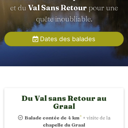
et du
Val Sans Retour
pour une
quête inoubliable.
Dates des balades
Du Val sans Retour au
Graal
*
Balade contée de 4 km
+ visite de la
chapelle du Graal