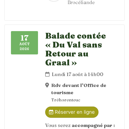
Brocéliande
Balade contée
17
« Du Val sans
AOÛT
2026
Retour au
Graal »
Lundi 17 août à 14h00
Rdv devant l’Office de
tourisme
Tréhorenteuc
Réserver en ligne
Vous serez
accompagné par :