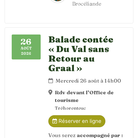
Brocéliande
Balade contée
26
« Du Val sans
AOÛT
2026
Retour au
Graal »
Mercredi 26 août à 14h00
Rdv devant l’Office de
tourisme
Tréhorenteuc
Réserver en ligne
Vous serez
accompagné par :