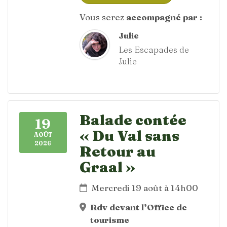
Vous serez
accompagné par :
Julie
Les Escapades de
Julie
Balade contée
19
« Du Val sans
AOÛT
2026
Retour au
Graal »
Mercredi 19 août à 14h00
Rdv devant l’Office de
tourisme