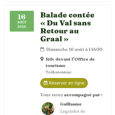
Balade contée
16
« Du Val sans
AOÛT
2026
Retour au
Graal »
Dimanche 16 août à 14h00
Rdv devant l’Office de
tourisme
Tréhorenteuc
Réserver en ligne
Vous serez
accompagné par :
Guillaume
Légendes de