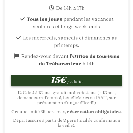
De 14h à 17h
Tous les jours
pendant les vacances
scolaires et longs week-ends
Les mercredis, samedis et dimanches au
printemps.
Rendez-vous devant l’
Office de tourisme
de Tréhorenteuc
à 14h
15€
/ adulte
12 € de 4 à 18 ans, gratuit moins de 4 ans ( - 18 ans,
demandeurs d’emploi, bénéficiaires de l’AAH, sur
présentation d’un justificatif )
Groupe limité 35 pers max,
réservation obligatoire
.
Départ assuré à partir de 8 pers (mail de confirmation
la veille).