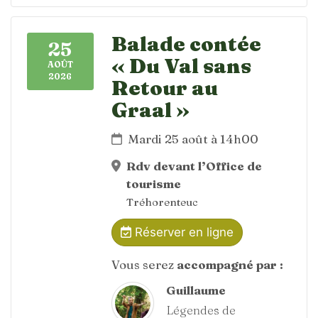
Balade contée
25
« Du Val sans
AOÛT
2026
Retour au
Graal »
Mardi 25 août à 14h00
Rdv devant l’Office de
tourisme
Tréhorenteuc
Réserver en ligne
Vous serez
accompagné par :
Guillaume
Légendes de