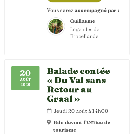
Vous serez
accompagné par :
Guillaume
Légendes de
Brocéliande
Balade contée
20
« Du Val sans
AOÛT
2026
Retour au
Graal »
Jeudi 20 août à 14h00
Rdv devant l’Office de
tourisme