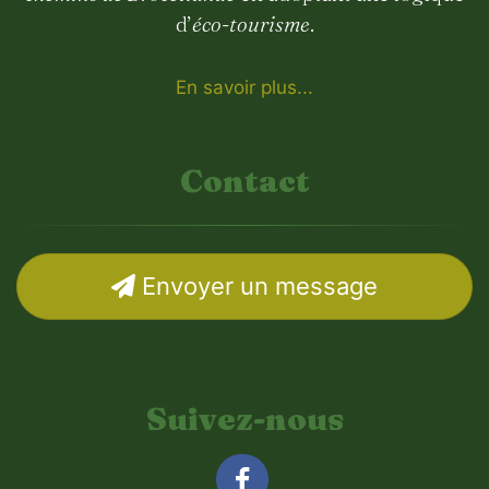
d’
éco-tourisme
.
En savoir plus...
Contact
Envoyer un message
Suivez-nous