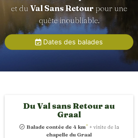
et du
Val Sans Retour
pour une
quête inoubliable.
Dates des balades
Du Val sans Retour au
Graal
*
Balade contée de 4 km
+ visite de la
chapelle du Graal