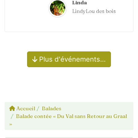
Linda
LindyLou des bois
Plus d'événements…
Accueil
Balades
Balade contée « Du Val sans Retour au Graal
»