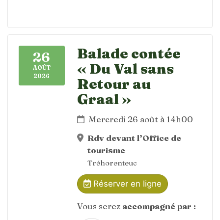
Balade contée
26
« Du Val sans
AOÛT
2026
Retour au
Graal »
Mercredi 26 août à 14h00
Rdv devant l’Office de
tourisme
Tréhorenteuc
Réserver en ligne
Vous serez
accompagné par :