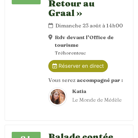
Retour au
Graal »
Dimanche 23 août à 14h00
Rdv devant l’Office de
tourisme
Tréhorenteuc
Réserver en direct
Vous serez
accompagné par :
Katia
Le Monde de Médèle
Balade contée