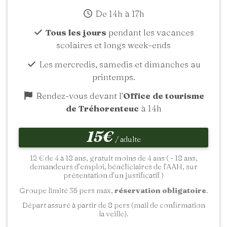
De 14h à 17h
Tous les jours
pendant les vacances
scolaires et longs week-ends
Les mercredis, samedis et dimanches au
printemps.
Rendez-vous devant l’
Office de tourisme
de Tréhorenteuc
à 14h
15€
/ adulte
12 € de 4 à 18 ans, gratuit moins de 4 ans ( - 18 ans,
demandeurs d’emploi, bénéficiaires de l’AAH, sur
présentation d’un justificatif )
Groupe limité 35 pers max,
réservation obligatoire
.
Départ assuré à partir de 8 pers (mail de confirmation
la veille).