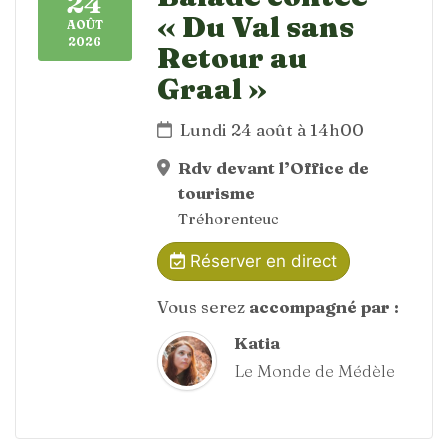
24
« Du Val sans
AOÛT
2026
Retour au
Graal »
Lundi 24 août à 14h00
Rdv devant l’Office de
tourisme
Tréhorenteuc
Réserver en direct
Vous serez
accompagné par :
Katia
Le Monde de Médèle