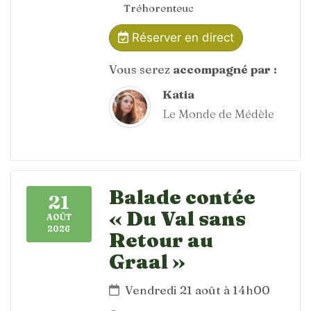
Tréhorenteuc
Réserver en direct
Vous serez
accompagné par :
Katia
Le Monde de Médèle
Balade contée
21
« Du Val sans
AOÛT
2026
Retour au
Graal »
Vendredi 21 août à 14h00