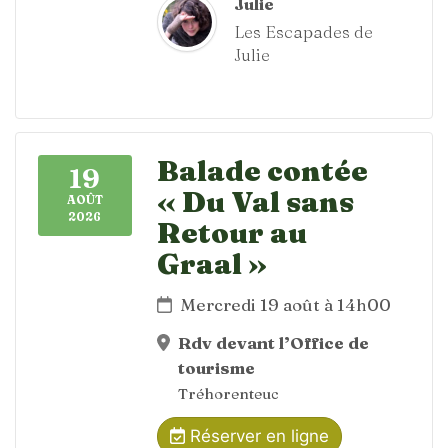
Julie
Les Escapades de
Julie
Balade contée
19
« Du Val sans
AOÛT
2026
Retour au
Graal »
Mercredi 19 août à 14h00
Rdv devant l’Office de
tourisme
Tréhorenteuc
Réserver en ligne