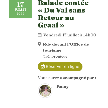
Balade contée
17
« Du Val sans
JUILLET
2026
Retour au
Graal »
Vendredi 17 juillet à 14h00
Rdv devant l’Office de
tourisme
Tréhorenteuc
Réserver en ligne
Vous serez
accompagné par :
Fanny