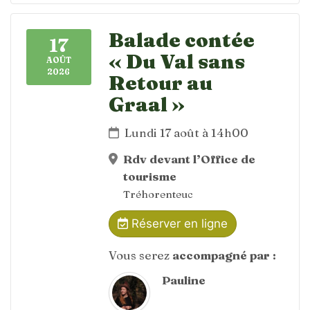
Balade contée
17
« Du Val sans
AOÛT
2026
Retour au
Graal »
Lundi 17 août à 14h00
Rdv devant l’Office de
tourisme
Tréhorenteuc
Réserver en ligne
Vous serez
accompagné par :
Pauline