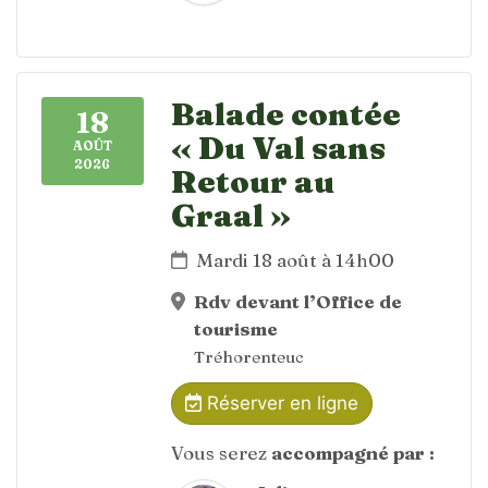
Balade contée
18
« Du Val sans
AOÛT
2026
Retour au
Graal »
Mardi 18 août à 14h00
Rdv devant l’Office de
tourisme
Tréhorenteuc
Réserver en ligne
Vous serez
accompagné par :