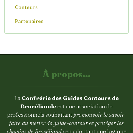
Conteurs
Partenaires
À propos...
La
Confrérie des Guides Conteurs de
Brocéliande
est une association de
professionnels souhaitant
promouvoir le savoir-
faire du métier de guide-conteur
et
protéger les
chemins de Brocéliande
en adoptant une logique