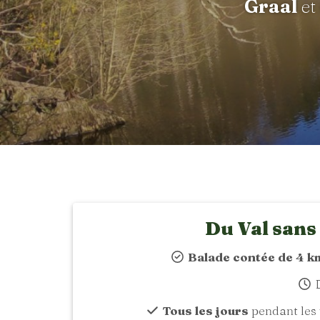
Graal
et
Du Val sans
Balade contée de 4 k
D
Tous les jours
pendant les 