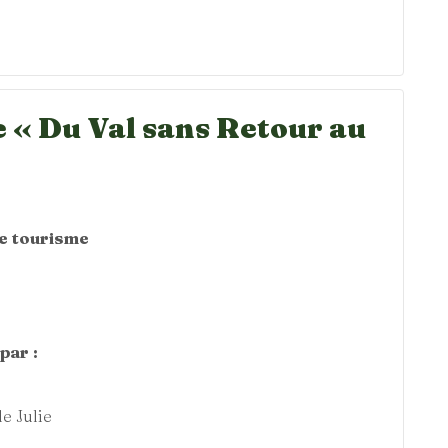
 « Du Val sans Retour au
0
de tourisme
par :
e Julie