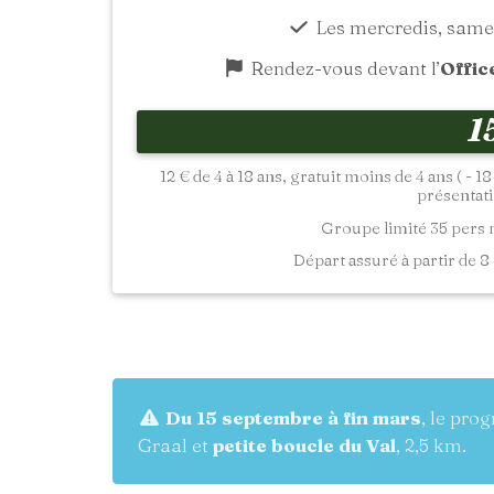
Les mercredis, same
Rendez-vous devant l’
Offic
1
12 € de 4 à 18 ans, gratuit moins de 4 ans ( - 
présentatio
Groupe limité 35 pers
Départ assuré à partir de 8 
Du 15 septembre à fin mars
, le pro
Graal et
petite boucle du Val
, 2,5 km.