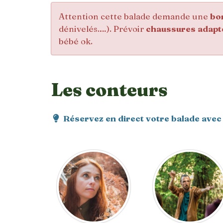
Attention cette balade demande une
bo
dénivelés.…). Prévoir
chaussures adapt
bébé ok.
Les conteurs
Réservez en direct votre balade avec