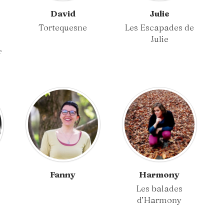
David
Julie
Tortequesne
Les Escapades de
Julie
r
Fanny
Harmony
Les balades
d’Harmony