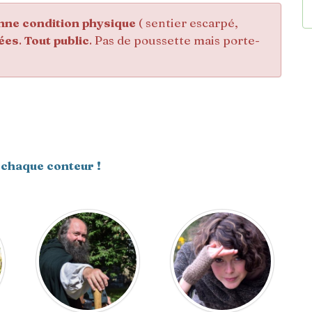
nne condition physique
( sentier escarpé,
ées
.
Tout public
. Pas de poussette mais porte-
 chaque conteur !