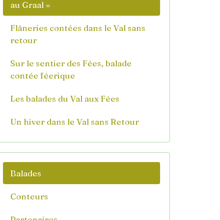
au Graal »
Flâneries contées dans le Val sans
retour
Sur le sentier des Fées, balade
contée féerique
Les balades du Val aux Fées
Un hiver dans le Val sans Retour
Balades
Conteurs
Partenaires