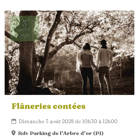
3
AOÛT
2025
Flâneries contées
Dimanche 3 août 2025 de 10h30 à 12h00
Rdv Parking de l’Arbre d’or (P1)