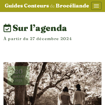
Guides Conteurs
Brocéliande
de
Affic
aller au contenu
Sur l’agenda
À partir du 27 décembre 2024
20
JUILLET
2025