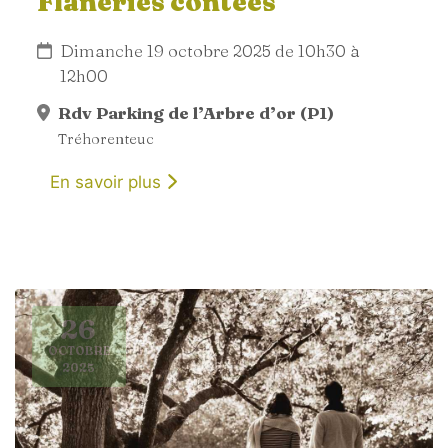
Flâneries contées
Dimanche 19 octobre 2025 de 10h30 à
12h00
Rdv Parking de l’Arbre d’or (P1)
Tréhorenteuc
En savoir plus
26
OCTOBRE
2025