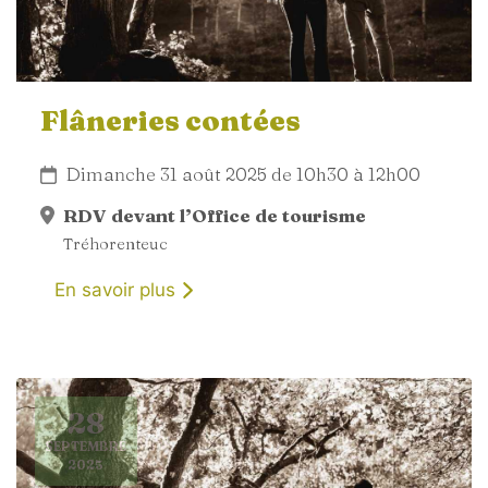
Flâneries contées
Dimanche 31 août 2025 de 10h30 à 12h00
RDV devant l’Office de tourisme
Tréhorenteuc
En savoir plus
28
SEPTEMBRE
2025