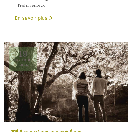
Tréhorenteuc
En savoir plus
19
OCTOBRE
2025