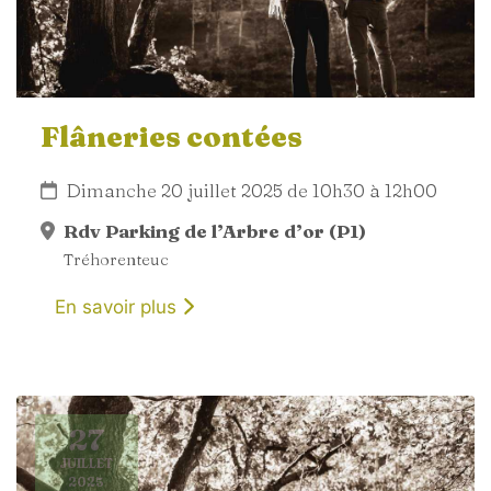
Flâneries contées
Dimanche 20 juillet 2025 de 10h30 à 12h00
Rdv Parking de l’Arbre d’or (P1)
Tréhorenteuc
En savoir plus
27
JUILLET
2025