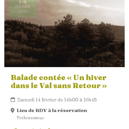
14
FÉVRIER
2026
Balade contée « Un hiver
dans le Val sans Retour »
Samedi 14 février de 14h00 à 16h45
Lieu de RDV à la réservation
Tréhorenteuc