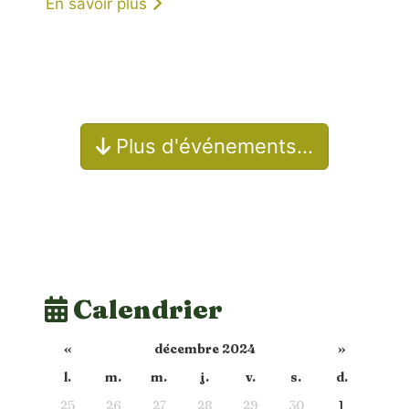
En savoir plus
Plus d'événements…
Calendrier
«
décembre 2024
»
l.
m.
m.
j.
v.
s.
d.
25
26
27
28
29
30
1