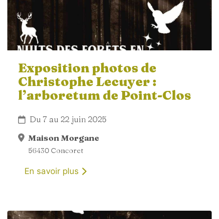
Exposition photos de
Christophe Lecuyer :
l’arboretum de Point-Clos
Du 7 au 22 juin 2025
Maison Morgane
56430 Concoret
En savoir plus