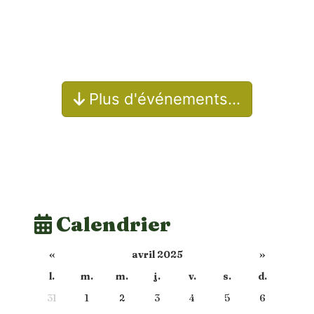
Plus d'événements…
Calendrier
«
avril 2025
»
l.
m.
m.
j.
v.
s.
d.
31
1
2
3
4
5
6