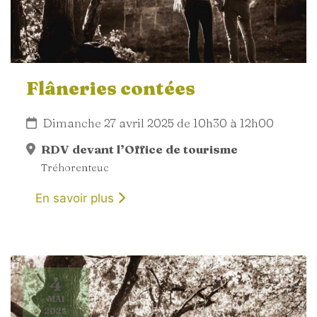
Flâneries contées
Dimanche 27 avril 2025 de 10h30 à 12h00
RDV devant l’Office de tourisme
Tréhorenteuc
En savoir plus
4
MAI
2025