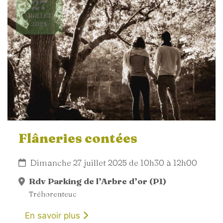
27
JUILLET
2025
Flâneries contées
Dimanche 27 juillet 2025 de 10h30 à 12h00
Rdv Parking de l’Arbre d’or (P1)
Tréhorenteuc
En savoir plus