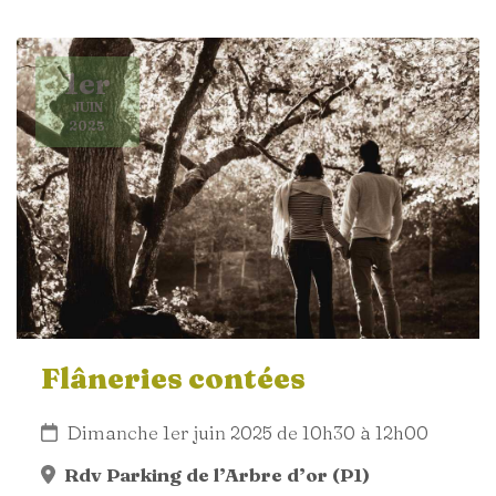
1er
JUIN
2025
Flâneries contées
Dimanche 1er juin 2025 de 10h30 à 12h00
Rdv Parking de l’Arbre d’or (P1)