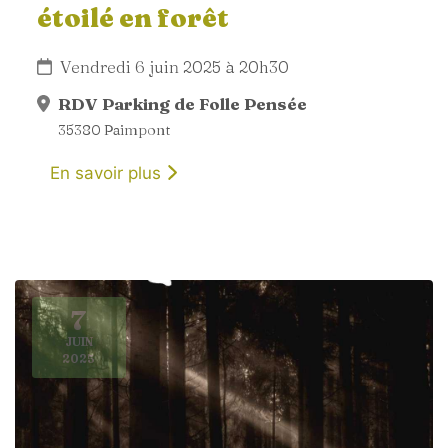
étoilé en forêt
Vendredi 6 juin 2025 à 20h30
RDV Parking de Folle Pensée
35380 Paimpont
En savoir plus
7
JUIN
2025