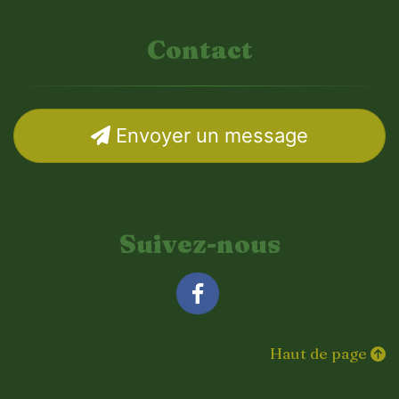
Contact
Envoyer un message
Suivez-nous
Facebook
Haut de page