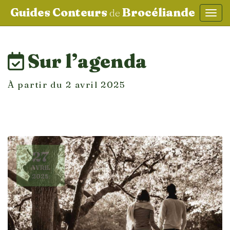
Guides Conteurs
Brocéliande
de
Affic
aller au contenu
Sur l’agenda
À partir du 2 avril 2025
27
AVRIL
2025