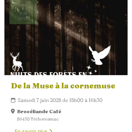
7
JUIN
2025
De la Muse à la cornemuse
Samedi 7 juin 2025 de 15h00 à 16h30
Brocéliande Café
56430 Tréhorenteuc
En savoir plus