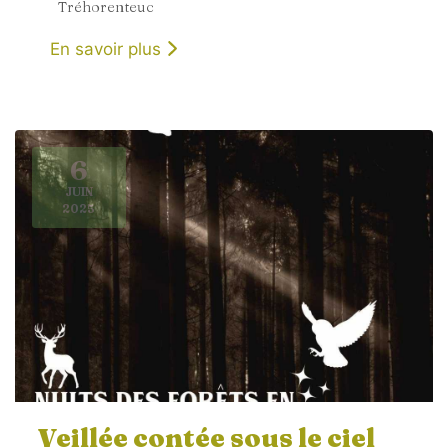
Tréhorenteuc
En savoir plus
6
JUIN
2025
Veillée contée sous le ciel