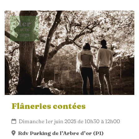
1er
JUIN
2025
Flâneries contées
Dimanche 1er juin 2025 de 10h30 à 12h00
Rdv Parking de l’Arbre d’or (P1)