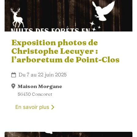
Exposition photos de
Christophe Lecuyer :
l’arboretum de Point-Clos
Du 7 au 22 juin 2025
Maison Morgane
56430 Concoret
En savoir plus