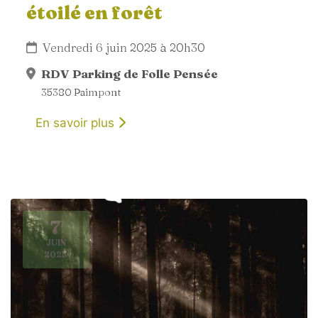
étoilé en forêt
Vendredi 6 juin 2025 à 20h30
RDV Parking de Folle Pensée
35380 Paimpont
En savoir plus
7
JUIN
2025