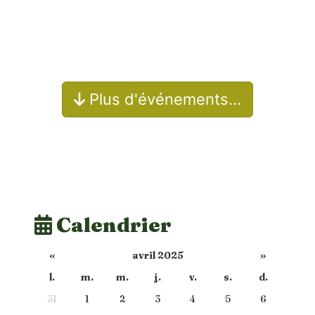
Plus d'événements…
Calendrier
«
avril 2025
»
l.
m.
m.
j.
v.
s.
d.
31
1
2
3
4
5
6