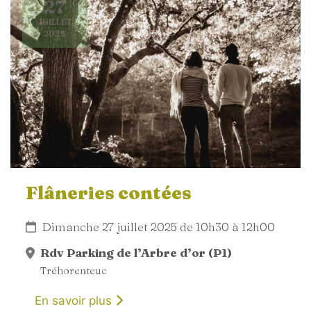
27
JUILLET
2025
Flâneries contées
Dimanche 27 juillet 2025 de 10h30 à 12h00
Rdv Parking de l’Arbre d’or (P1)
Tréhorenteuc
En savoir plus