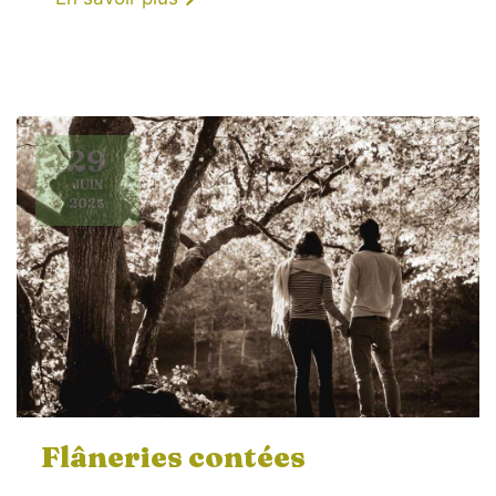
29
JUIN
2025
Flâneries contées