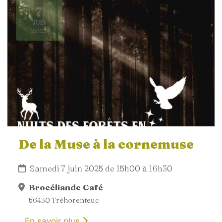
7
JUIN
2025
De la Muse à la cornemuse
Samedi 7 juin 2025 de 15h00 à 16h30
Brocéliande Café
56430 Tréhorenteuc
En savoir plus