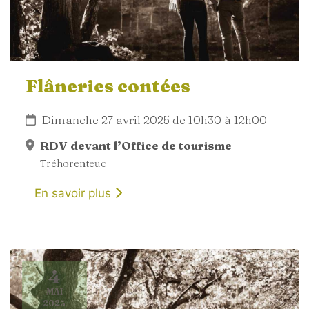
Flâneries contées
Dimanche 27 avril 2025 de 10h30 à 12h00
RDV devant l’Office de tourisme
Tréhorenteuc
En savoir plus
4
MAI
2025