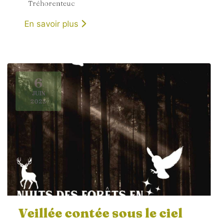
Tréhorenteuc
En savoir plus
6
JUIN
2025
Veillée contée sous le ciel