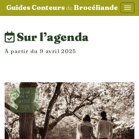
Guides Conteurs
Brocéliande
de
Affic
aller au contenu
Sur l’agenda
À partir du 9 avril 2025
27
AVRIL
2025