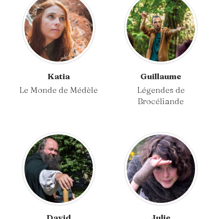
Katia
Guillaume
Le Monde de Médèle
Légendes de
Brocéliande
David
Julie