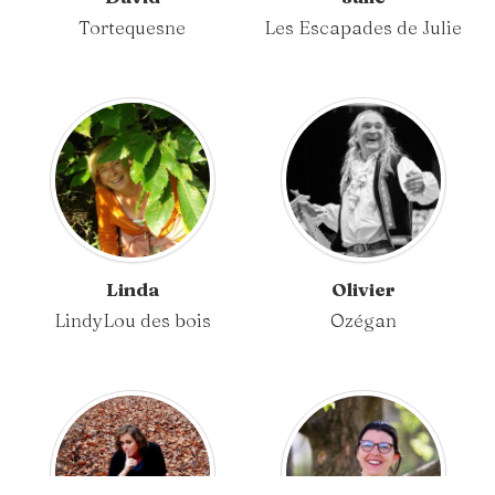
Tortequesne
Les Escapades de Julie
Linda
Olivier
LindyLou des bois
Ozégan