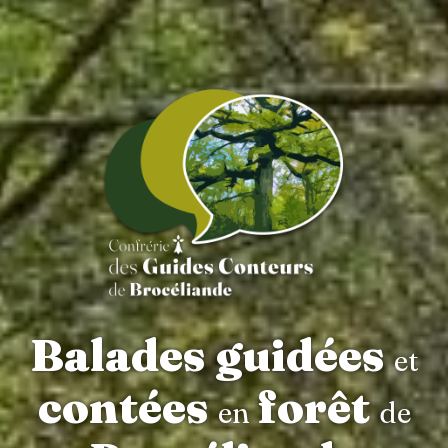
Balades guidées
et
contées
forêt
en
de