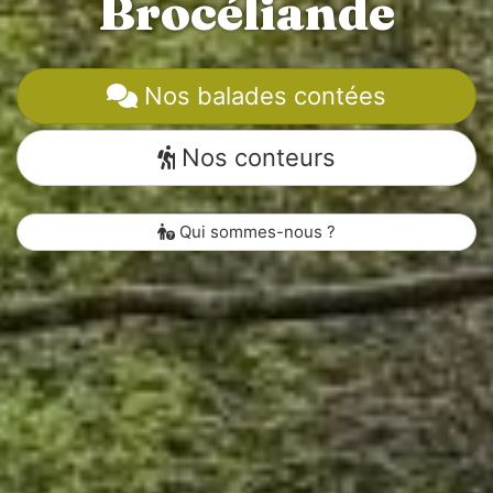
Brocéliande
Nos balades contées
Nos conteurs
Qui sommes-nous ?