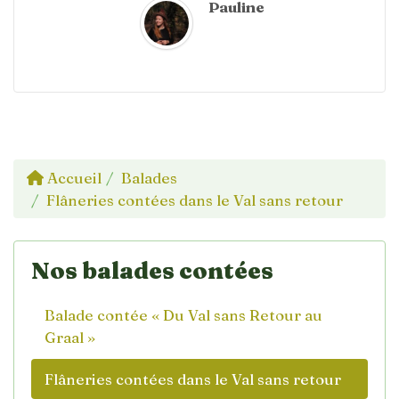
Pauline
Accueil
Balades
Flâneries contées dans le Val sans retour
Nos balades contées
Balade contée « Du Val sans Retour au
Graal »
Flâneries contées dans le Val sans retour