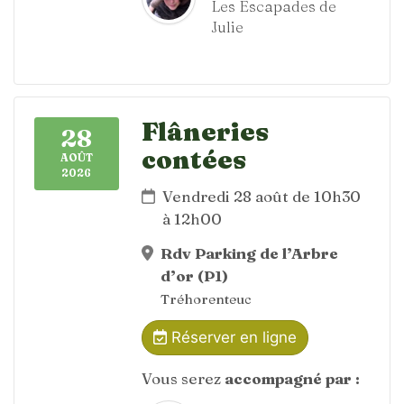
Les Escapades de
Julie
Flâneries
28
contées
AOÛT
2026
Vendredi 28 août de 10h30
à 12h00
Rdv Parking de l’Arbre
d’or (P1)
Tréhorenteuc
Réserver en ligne
Vous serez
accompagné par :