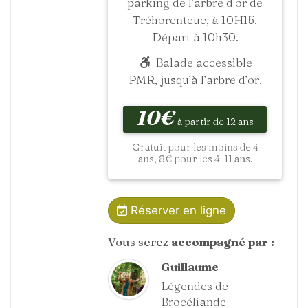
parking de l’arbre d’or de
Tréhorenteuc, à 10H15.
Départ à 10h30.
Balade accessible
PMR, jusqu’à l’arbre d’or.
10€
à partir de 12 ans
Gratuit pour les moins de 4
ans, 8€ pour les 4-11 ans.
Réserver en ligne
Vous serez
accompagné par :
Guillaume
Légendes de
Brocéliande