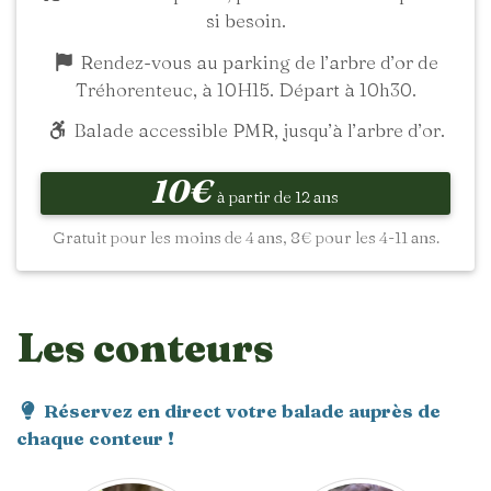
si besoin.
Rendez-vous au parking de l’arbre d’or de
Tréhorenteuc, à 10H15. Départ à 10h30.
Balade accessible PMR, jusqu’à l’arbre d’or.
10€
à partir de 12 ans
Gratuit pour les moins de 4 ans, 8€ pour les 4-11 ans.
Les conteurs
Réservez en direct votre balade auprès de
chaque conteur !