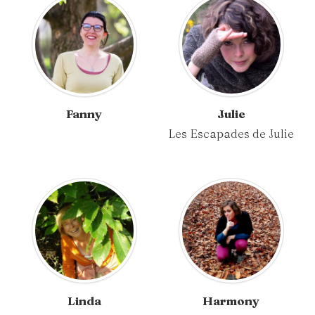
Fanny
Julie
Les Escapades de Julie
Linda
Harmony