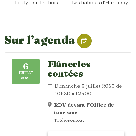
LindyLou des bois
Les balades d’Harmony
Sur l’agenda
Flâneries
6
contées
JUILLET
2025
Dimanche 6 juillet 2025 de
10h30 à 12h00
RDV devant l’Office de
tourisme
Tréhorenteuc