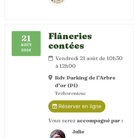
Flâneries
21
contées
AOÛT
2026
Vendredi 21 août de 10h30
à 12h00
Rdv Parking de l’Arbre
d’or (P1)
Tréhorenteuc
Réserver en ligne
Vous serez
accompagné par :
Julie