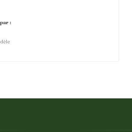
par :
dèle