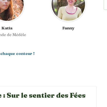
Katia
Fanny
nde de Médèle
 chaque conteur !
: Sur le sentier des Fées