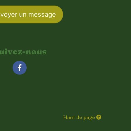
voyer un message
uivez-nous
Facebook
Haut de page