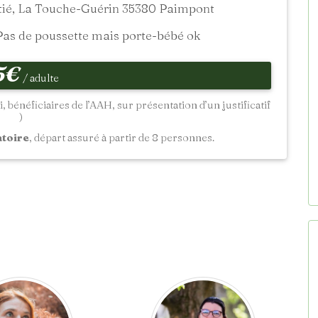
tié, La Touche-Guérin 35380 Paimpont
 Pas de poussette mais porte-bébé ok
5€
/ adulte
i, bénéficiaires de l’AAH, sur présentation d’un justificatif
)
atoire
, départ assuré à partir de 8 personnes.