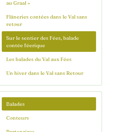
au Graal »
Flâneries contées dans le Val sans
retour
Sur le sentier des Fées, balade
contée féerique
Les balades du Val aux Fées
Un hiver dans le Val sans Retour
Balades
Conteurs
Partenaires