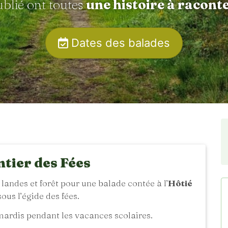
ublié ont toutes
une histoire à racont
Dates des balades
ntier des Fées
andes et forêt pour une balade contée à l’
Hôtié
ous l’égide des fées.
ardis pendant les vacances scolaires.