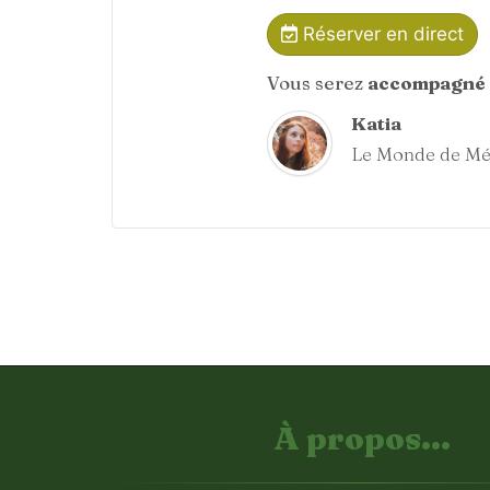
Réserver en direct
Vous serez
accompagné 
Katia
Le Monde de Mé
À propos...