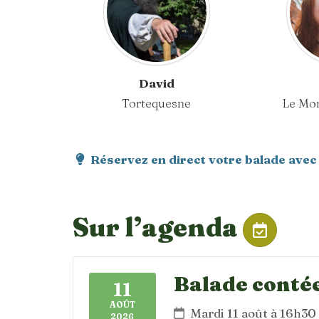
David
Tortequesne
Le Mo
Réservez en direct votre balade avec
Sur l’agenda
Balade contée 
11
AOÛT
Mardi 11 août à 16h30
2026