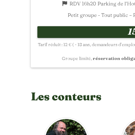
RDV 16h20 Parking de l’Ho
Petit groupe - Tout public –
1
Tarif réduit : 12 € ( - 18 ans, demandeurs d’emplo
Groupe limité,
réservation oblig
Les conteurs