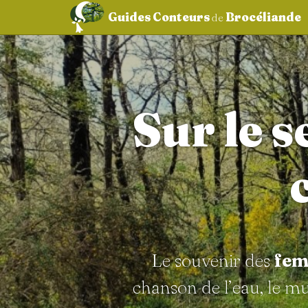
Guides Conteurs
Brocéliande
de
aller au contenu
Sur le s
Le souvenir des
fem
chanson de l’eau, le m