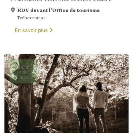
RDV devant l’Office de tourisme
Tréhorenteuc
En savoir plus
1er
JUIN
2025