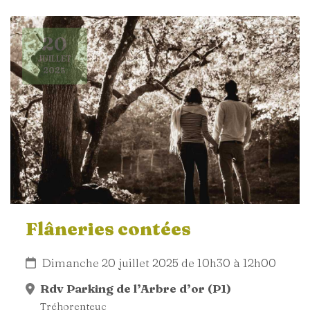
20
JUILLET
2025
Flâneries contées
Dimanche 20 juillet 2025 de 10h30 à 12h00
Rdv Parking de l’Arbre d’or (P1)
Tréhorenteuc