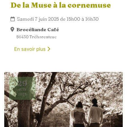
De la Muse à la cornemuse
Samedi 7 juin 2025 de 15h00 à 16h30
Brocéliande Café
56430 Tréhorenteuc
En savoir plus
29
JUIN
2025