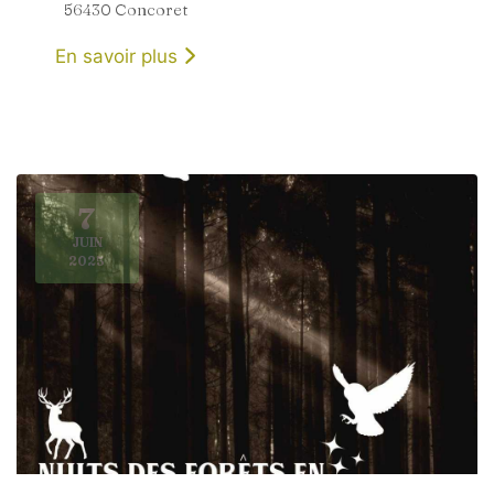
56430 Concoret
En savoir plus
7
JUIN
2025