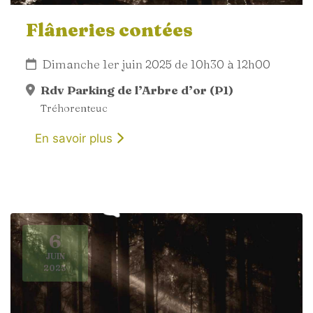
Flâneries contées
Dimanche 1er juin 2025 de 10h30 à 12h00
Rdv Parking de l’Arbre d’or (P1)
Tréhorenteuc
En savoir plus
6
JUIN
2025