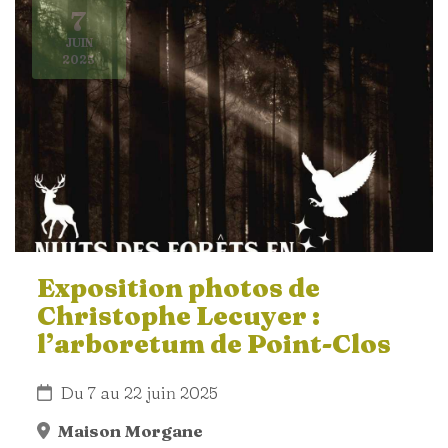
7
JUIN
2025
Exposition photos de
Christophe Lecuyer :
l’arboretum de Point-Clos
Du 7 au 22 juin 2025
Maison Morgane