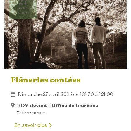
27
AVRIL
2025
Flâneries contées
Dimanche 27 avril 2025 de 10h30 à 12h00
RDV devant l’Office de tourisme
Tréhorenteuc
En savoir plus