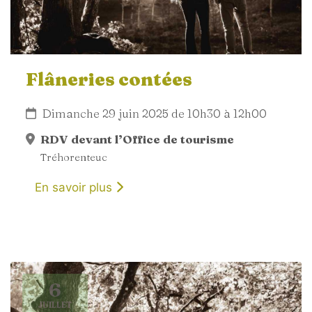
Flâneries contées
Dimanche 29 juin 2025 de 10h30 à 12h00
RDV devant l’Office de tourisme
Tréhorenteuc
En savoir plus
6
JUILLET