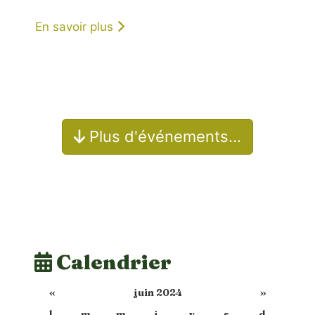
En savoir plus
Plus d'événements…
Calendrier
«
juin 2024
»
l.
m.
m.
j.
v.
s.
d.