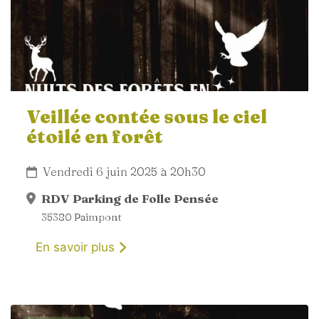
Veillée contée sous le ciel
étoilé en forêt
Vendredi 6 juin 2025 à 20h30
RDV Parking de Folle Pensée
35380 Paimpont
En savoir plus