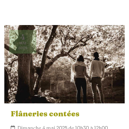
4
MAI
2025
Flâneries contées
Dimanche 4 mai 2025 de 10h30 à 12h00