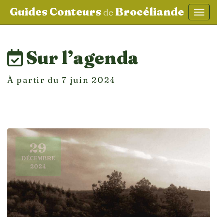
Guides Conteurs
Brocéliande
de
Affic
aller au contenu
Sur l’agenda
À partir du 7 juin 2024
29
DÉCEMBRE
2024