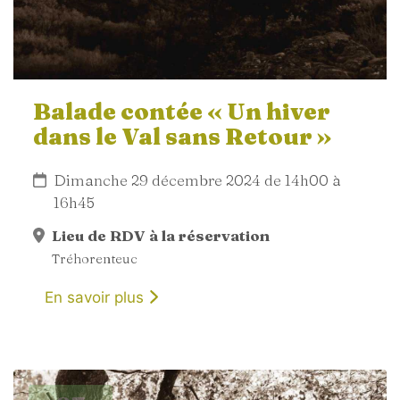
Balade contée « Un hiver
dans le Val sans Retour »
Dimanche 29 décembre 2024 de 14h00 à
16h45
Lieu de RDV à la réservation
Tréhorenteuc
En savoir plus