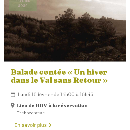
FÉVRIER
2026
Balade contée « Un hiver
dans le Val sans Retour »
Lundi 16 février de 14h00 à 16h45
Lieu de RDV à la réservation
Tréhorenteuc
En savoir plus