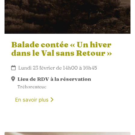
Balade contée « Un hiver
dans le Val sans Retour »
Lundi 23 février de 14h00 à 16h45
Lieu de RDV à la réservation
Tréhorenteuc
En savoir plus