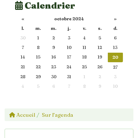
Calendrier
«
octobre 2024
»
l.
m.
m.
j.
v.
s.
d.
30
1
2
3
4
5
6
7
8
9
10
11
12
13
14
15
16
17
18
19
20
21
22
23
24
25
26
27
28
29
30
31
1
2
3
4
5
6
7
8
9
10
Accueil
Sur l’agenda