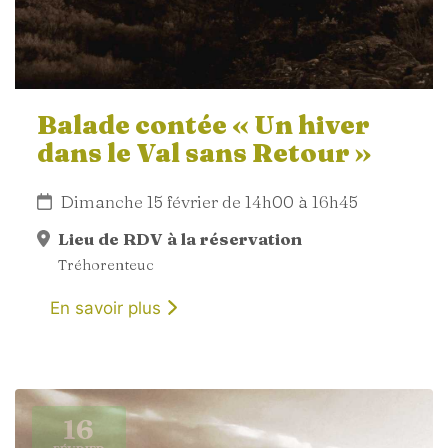
Balade contée « Un hiver
dans le Val sans Retour »
Dimanche 15 février de 14h00 à 16h45
Lieu de RDV à la réservation
Tréhorenteuc
En savoir plus
16