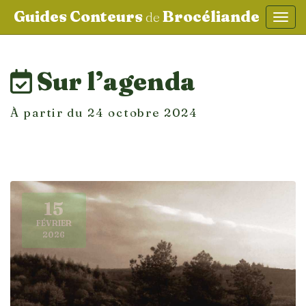
Guides Conteurs
Brocéliande
de
Affic
aller au contenu
Sur l’agenda
À partir du 24 octobre 2024
15
FÉVRIER
2026