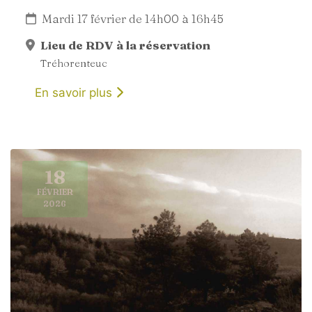
Mardi 17 février de 14h00 à 16h45
Lieu de RDV à la réservation
Tréhorenteuc
En savoir plus
18
FÉVRIER
2026