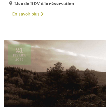
Lieu de RDV à la réservation
En savoir plus
21
FÉVRIER
2026