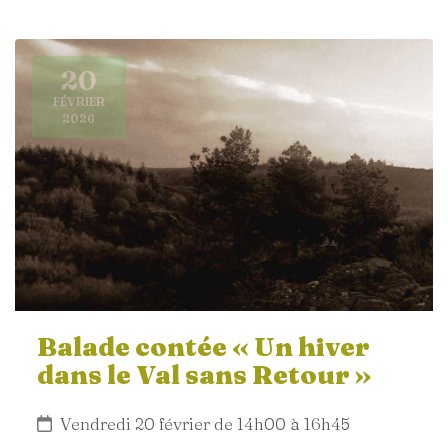
20
FÉVRIER
2026
Balade contée « Un hiver
dans le Val sans Retour »
Vendredi 20 février de 14h00 à 16h45