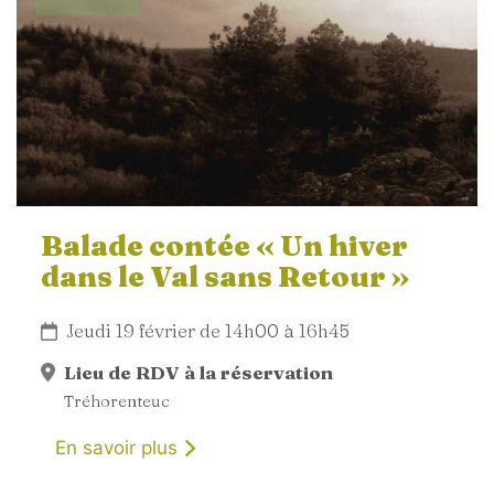
Balade contée « Un hiver
dans le Val sans Retour »
Jeudi 19 février de 14h00 à 16h45
Lieu de RDV à la réservation
Tréhorenteuc
En savoir plus