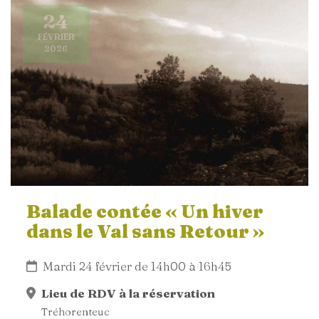
24
FÉVRIER
2026
Balade contée « Un hiver
dans le Val sans Retour »
Mardi 24 février de 14h00 à 16h45
Lieu de RDV à la réservation
Tréhorenteuc