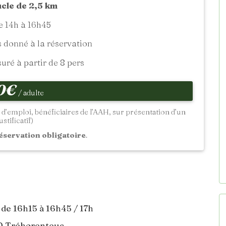
cle de 2,5 km
 14h à 16h45
donné à la réservation
ré à partir de 8 pers
0€
/ adulte
 d’emploi, bénéficiaires de l’AAH, sur présentation d’un
ustificatif)
éservation obligatoire
.
 de 16h15 à 16h45 / 17h
30 Tréhorenteuc