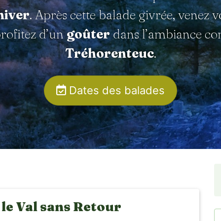
hiver
. Après cette balade givrée, venez 
rofitez d’un
goûter
dans l’ambiance con
Tréhorenteuc
.
Dates des balades
 le Val sans Retour