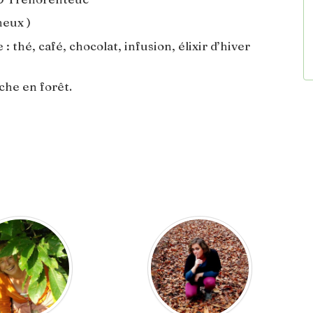
heux )
thé, café, chocolat, infusion, élixir d’hiver
che en forêt.