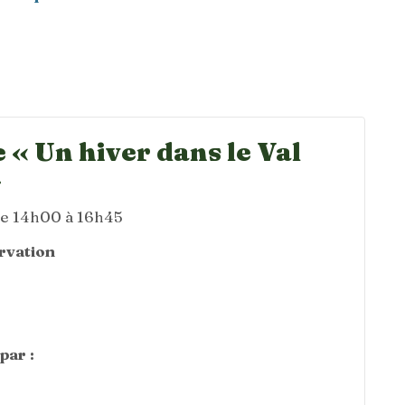
 « Un hiver dans le Val
»
de 14h00 à 16h45
ervation
par :