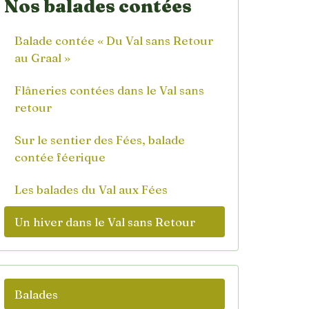
Nos balades contées
Balade contée « Du Val sans Retour
au Graal »
Flâneries contées dans le Val sans
retour
Sur le sentier des Fées, balade
contée féerique
Les balades du Val aux Fées
Un hiver dans le Val sans Retour
Balades