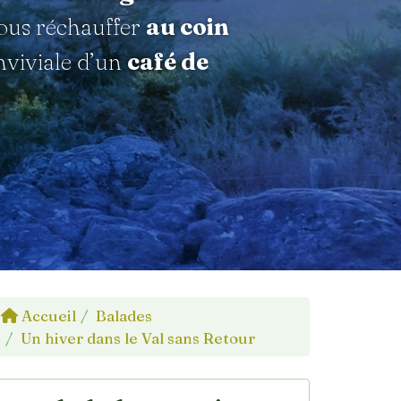
vous réchauffer
au coin
viviale d’un
café de
Accueil
Balades
Un hiver dans le Val sans Retour