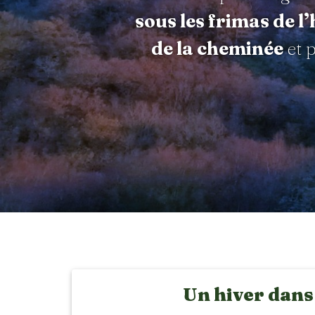
sous les frimas de l’
de la cheminée
et p
Un hiver dans