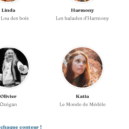
Linda
Harmony
Lou des bois
Les balades d’Harmony
Olivier
Katia
Ozégan
Le Monde de Médèle
 chaque conteur !