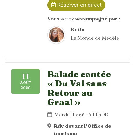
Réserver en direct
Vous serez
accompagné par :
Katia
Le Monde de Médèle
Balade contée
11
« Du Val sans
AOÛT
2026
Retour au
Graal »
Mardi 11 août à 14h00
Rdv devant l’Office de
tourisme