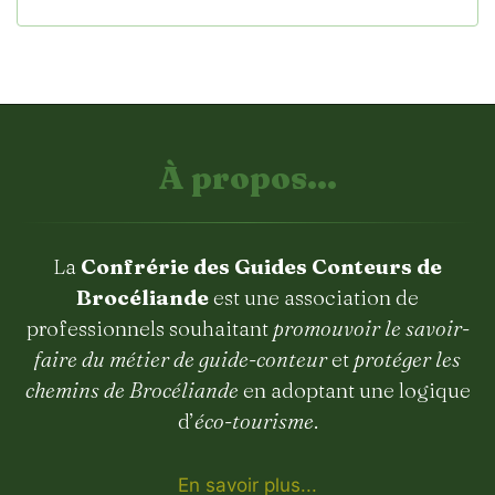
À propos...
La
Confrérie des Guides Conteurs de
Brocéliande
est une association de
professionnels souhaitant
promouvoir le savoir-
faire du métier de guide-conteur
et
protéger les
chemins de Brocéliande
en adoptant une logique
d’
éco-tourisme
.
En savoir plus...