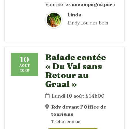
Vous serez
accompagné par :
Linda
LindyLou des bois
Balade contée
10
« Du Val sans
AOÛT
2026
Retour au
Graal »
Lundi 10 août à 14h00
Rdv devant l’Office de
tourisme
Tréhorenteuc