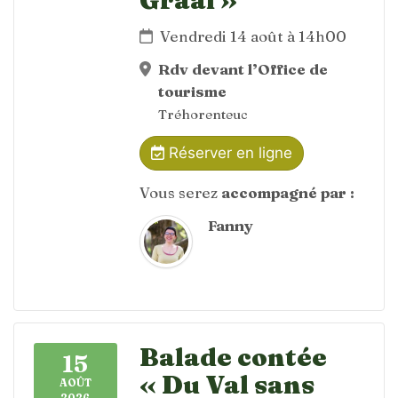
Vendredi 14 août à 14h00
Rdv devant l’Office de
tourisme
Tréhorenteuc
Réserver en ligne
Vous serez
accompagné par :
Fanny
Balade contée
15
« Du Val sans
AOÛT
2026