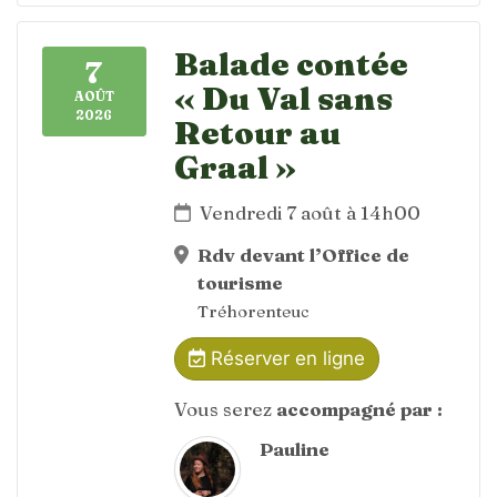
Balade contée
7
« Du Val sans
AOÛT
2026
Retour au
Graal »
Vendredi 7 août à 14h00
Rdv devant l’Office de
tourisme
Tréhorenteuc
Réserver en ligne
Vous serez
accompagné par :
Pauline