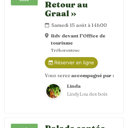
Retour au
Graal »
Samedi 15 août à 14h00
Rdv devant l’Office de
tourisme
Tréhorenteuc
Réserver en ligne
Vous serez
accompagné par :
Linda
LindyLou des bois