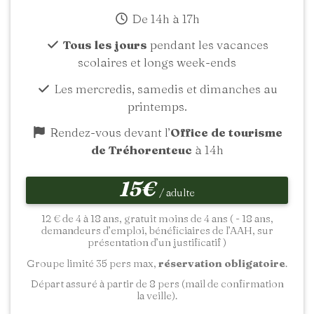
De 14h à 17h
Tous les jours
pendant les vacances
scolaires et longs week-ends
Les mercredis, samedis et dimanches au
printemps.
Rendez-vous devant l’
Office de tourisme
de Tréhorenteuc
à 14h
15€
/ adulte
12 € de 4 à 18 ans, gratuit moins de 4 ans ( - 18 ans,
demandeurs d’emploi, bénéficiaires de l’AAH, sur
présentation d’un justificatif )
Groupe limité 35 pers max,
réservation obligatoire
.
Départ assuré à partir de 8 pers (mail de confirmation
la veille).