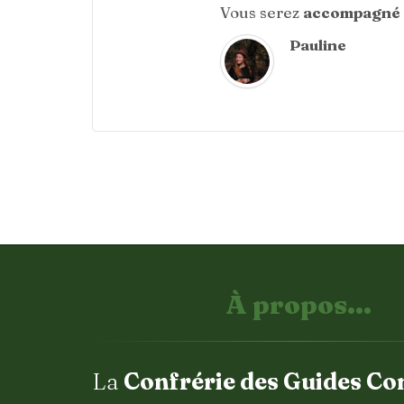
Vous serez
accompagné 
Pauline
À propos...
La
Confrérie des Guides Co