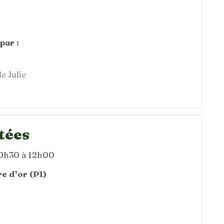
par :
e Julie
tées
10h30 à 12h00
e d’or (P1)