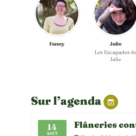
Fanny
Julie
Les Escapades d
Julie
Sur l’agenda
Flâneries con
14
AOÛT