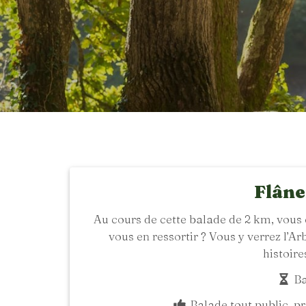
Flâne
Au cours de cette balade de 2 km, vous 
vous en ressortir ? Vous y verrez l’Ar
histoire
Ba
Balade tout public, pré