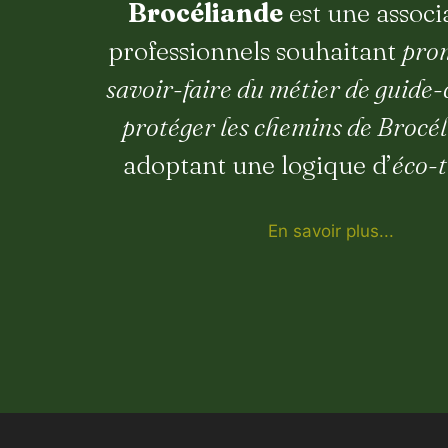
Brocéliande
est une associ
professionnels souhaitant
pro
savoir-faire du métier de guide
protéger les chemins de Brocé
adoptant une logique d’
éco-
En savoir plus...