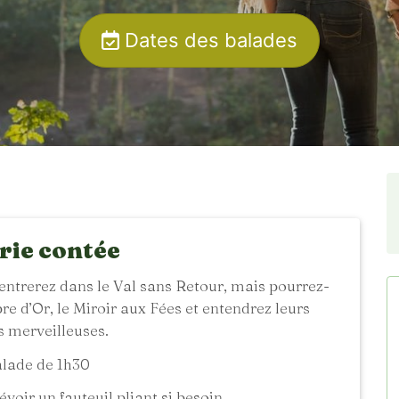
Dates des balades
rie contée
entrerez dans le Val sans Retour, mais pourrez-
bre d’Or, le Miroir aux Fées et entendrez leurs
s merveilleuses.
lade de 1h30
voir un fauteuil pliant si besoin.