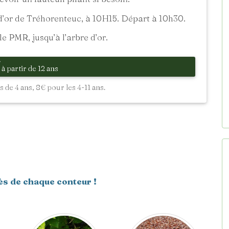
’or de Tréhorenteuc, à 10H15. Départ à 10h30.
e PMR, jusqu’à l’arbre d’or.
à partir de 12 ans
 de 4 ans, 8€ pour les 4-11 ans.
ès de chaque conteur !