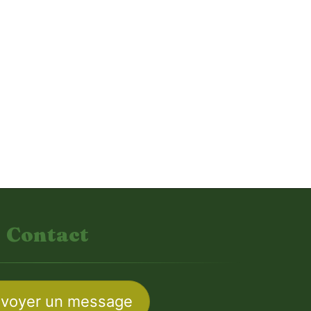
Contact
voyer un message