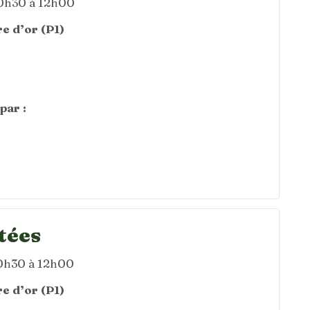
10h30 à 12h00
e d’or (P1)
par :
tées
10h30 à 12h00
e d’or (P1)