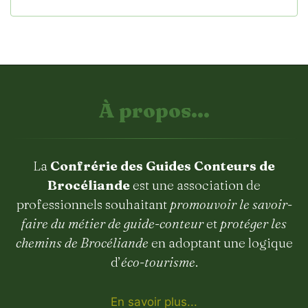
À propos...
La
Confrérie des Guides Conteurs de
Brocéliande
est une association de
professionnels souhaitant
promouvoir le savoir-
faire du métier de guide-conteur
et
protéger les
chemins de Brocéliande
en adoptant une logique
d’
éco-tourisme
.
En savoir plus...