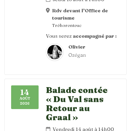
Rdv devant l’Office de
tourisme
Tréhorenteuc
Vous serez
accompagné par :
Olivier
Ozégan
Balade contée
14
« Du Val sans
AOÛT
2026
Retour au
Graal »
Vendredi 14 août à 14h00