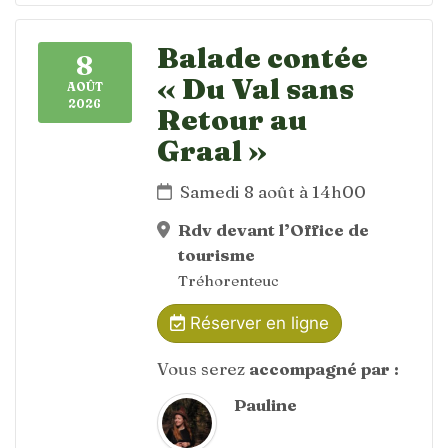
Balade contée
8
« Du Val sans
AOÛT
2026
Retour au
Graal »
Samedi 8 août à 14h00
Rdv devant l’Office de
tourisme
Tréhorenteuc
Réserver en ligne
Vous serez
accompagné par :
Pauline