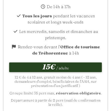
De 14h à 17h
Tous les jours
pendant les vacances
scolaires et longs week-ends
Les mercredis, samedis et dimanches au
printemps.
Rendez-vous devant l’
Office de tourisme
de Tréhorenteuc
à 14h
15€
/ adulte
12 € de 4 à 18 ans, gratuit moins de 4 ans ( - 18 ans,
demandeurs d’emploi, bénéficiaires de l’AAH, sur
présentation d’un justificatif )
Groupe limité 35 pers max,
réservation obligatoire
.
Départ assuré à partir de 8 pers (mail de confirmation
la veille).