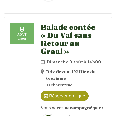
Balade contée
9
« Du Val sans
AOÛT
2026
Retour au
Graal »
Dimanche 9 août à 14h00
Rdv devant l’Office de
tourisme
Tréhorenteuc
Réserver en ligne
Vous serez
accompagné par :