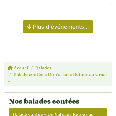
Plus d'événements…
Accueil
Balades
Balade contée « Du Val sans Retour au Graal
»
Nos balades contées
Balade contée « Du Val sans Retour au