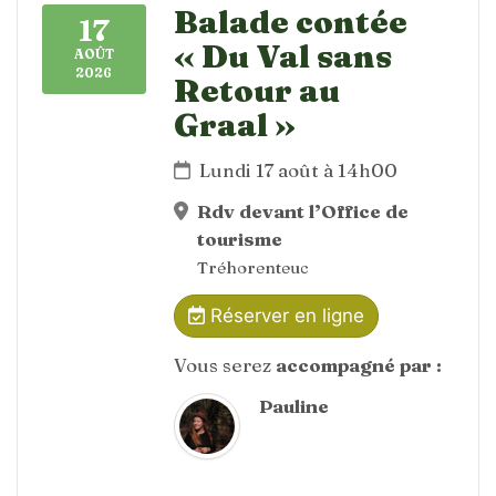
Balade contée
17
« Du Val sans
AOÛT
2026
Retour au
Graal »
Lundi 17 août à 14h00
Rdv devant l’Office de
tourisme
Tréhorenteuc
Réserver en ligne
Vous serez
accompagné par :
Pauline