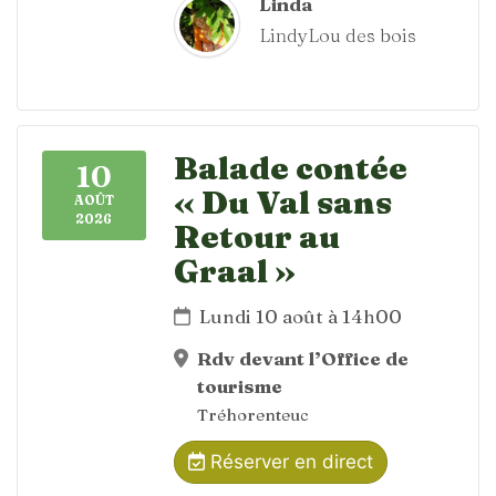
Linda
LindyLou des bois
Balade contée
10
« Du Val sans
AOÛT
2026
Retour au
Graal »
Lundi 10 août à 14h00
Rdv devant l’Office de
tourisme
Tréhorenteuc
Réserver en direct