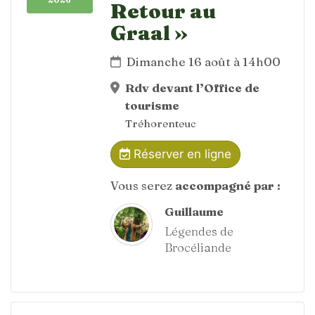
Retour au
Graal »
Dimanche 16 août à 14h00
Rdv devant l’Office de
tourisme
Tréhorenteuc
Réserver en ligne
Vous serez
accompagné par :
Guillaume
Légendes de
Brocéliande