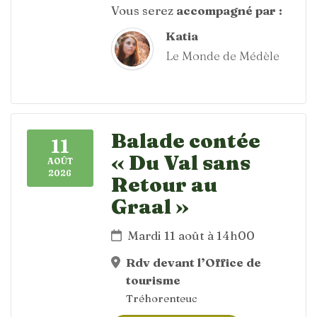
Vous serez
accompagné par :
Katia
Le Monde de Médèle
Balade contée
11
« Du Val sans
AOÛT
2026
Retour au
Graal »
Mardi 11 août à 14h00
Rdv devant l’Office de
tourisme
Tréhorenteuc