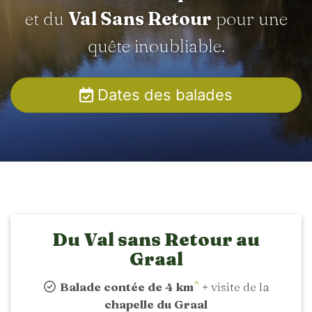
et du
Val Sans Retour
pour une
quête inoubliable.
Dates des balades
Du Val sans Retour au
Graal
*
Balade contée de 4 km
+ visite de la
chapelle du Graal