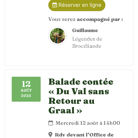
Réserver en ligne
Vous serez
accompagné par :
Guillaume
Légendes de
Brocéliande
Balade contée
12
« Du Val sans
AOÛT
2026
Retour au
Graal »
Mercredi 12 août à 14h00
Rdv devant l’Office de