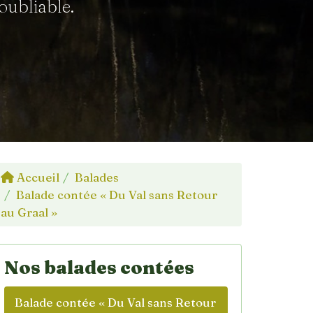
oubliable.
Accueil
Balades
Balade contée « Du Val sans Retour
au Graal »
Nos balades contées
Balade contée « Du Val sans Retour