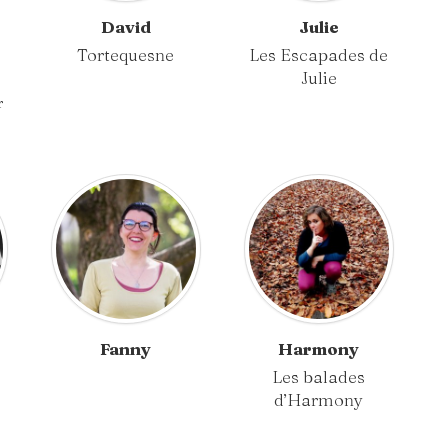
David
Julie
Tortequesne
Les Escapades de
Julie
r
Fanny
Harmony
Les balades
d’Harmony