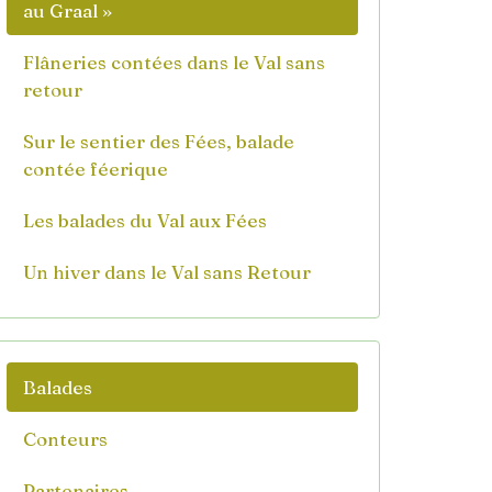
au Graal »
Flâneries contées dans le Val sans
retour
Sur le sentier des Fées, balade
contée féerique
Les balades du Val aux Fées
Un hiver dans le Val sans Retour
Balades
Conteurs
Partenaires