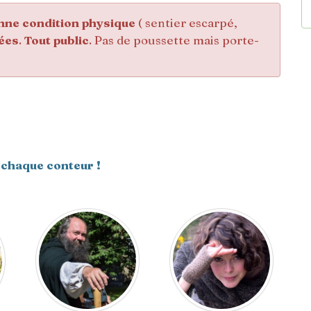
nne condition physique
( sentier escarpé,
ées
.
Tout public
. Pas de poussette mais porte-
 chaque conteur !