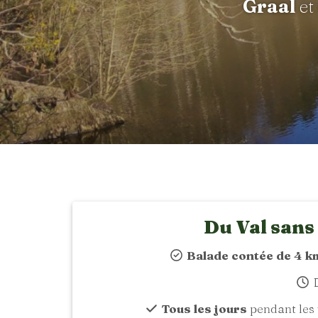
Graal
et
Du Val sans
Balade contée de 4 k
D
Tous les jours
pendant les 