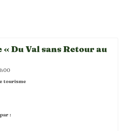
 « Du Val sans Retour au
4h00
de tourisme
par :