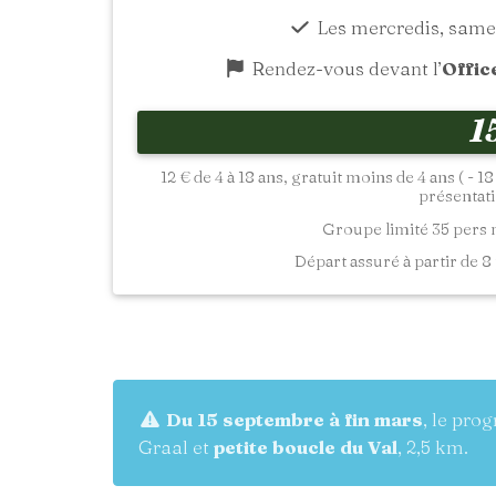
Les mercredis, same
Rendez-vous devant l’
Offic
1
12 € de 4 à 18 ans, gratuit moins de 4 ans ( - 
présentatio
Groupe limité 35 pers
Départ assuré à partir de 8 
Du 15 septembre à fin mars
, le pro
Graal et
petite boucle du Val
, 2,5 km.