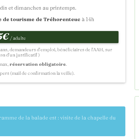
dis et dimanches au printemps.
e de tourisme de Tréhorenteuc
à 14h
5€
/ adulte
18 ans, demandeurs d’emploi, bénéficiaires de l’AAH, sur
n d’un justificatif )
 max,
réservation obligatoire
.
pers (mail de confirmation la veille).
gramme de la balade est : visite de la chapelle du