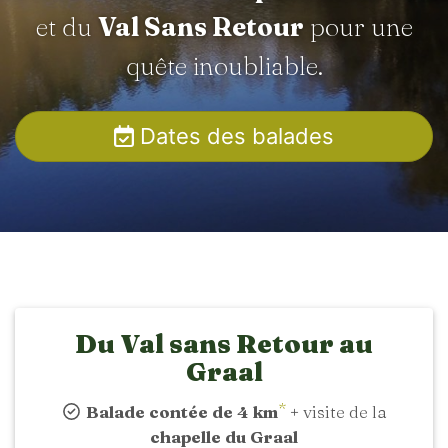
et du
Val Sans Retour
pour une
quête inoubliable.
Dates des balades
Du Val sans Retour au
Graal
*
Balade contée de 4 km
+ visite de la
chapelle du Graal