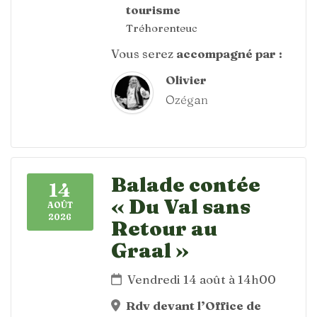
tourisme
Tréhorenteuc
Vous serez
accompagné par :
Olivier
Ozégan
Balade contée
14
« Du Val sans
AOÛT
2026
Retour au
Graal »
Vendredi 14 août à 14h00
Rdv devant l’Office de