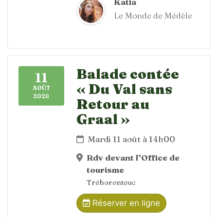
Katia
Le Monde de Médèle
Balade contée
11
« Du Val sans
AOÛT
2026
Retour au
Graal »
Mardi 11 août à 14h00
Rdv devant l’Office de
tourisme
Tréhorenteuc
Réserver en ligne