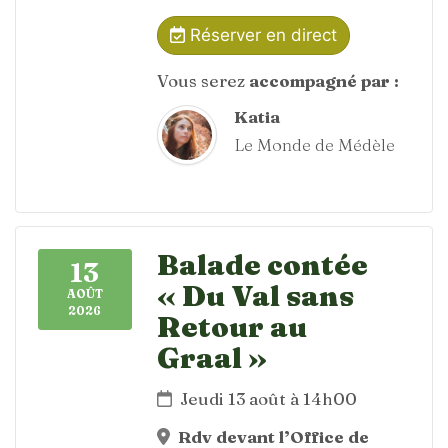
Réserver en direct
Vous serez
accompagné par :
Katia
Le Monde de Médèle
Balade contée
13
« Du Val sans
AOÛT
2026
Retour au
Graal »
Jeudi 13 août à 14h00
Rdv devant l’Office de