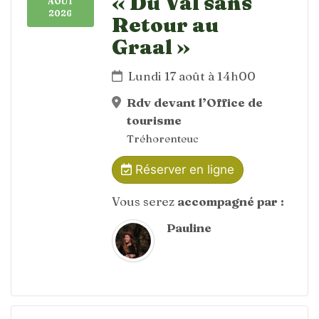
« Du Val sans
AOÛT
2026
Retour au
Graal »
Lundi 17 août à 14h00
Rdv devant l’Office de
tourisme
Tréhorenteuc
Réserver en ligne
Vous serez
accompagné par :
Pauline