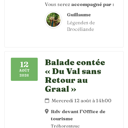
Vous serez
accompagné par :
Guillaume
Légendes de
Brocéliande
Balade contée
12
« Du Val sans
AOÛT
2026
Retour au
Graal »
Mercredi 12 août à 14h00
Rdv devant l’Office de
tourisme
Tréhorenteuc