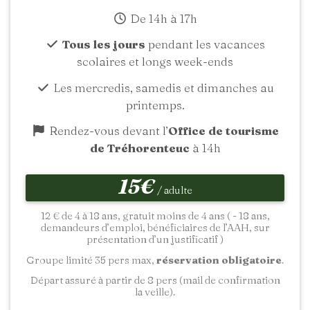
De 14h à 17h
Tous les jours
pendant les vacances
scolaires et longs week-ends
Les mercredis, samedis et dimanches au
printemps.
Rendez-vous devant l’
Office de tourisme
de Tréhorenteuc
à 14h
15€
/ adulte
12 € de 4 à 18 ans, gratuit moins de 4 ans ( - 18 ans,
demandeurs d’emploi, bénéficiaires de l’AAH, sur
présentation d’un justificatif )
Groupe limité 35 pers max,
réservation obligatoire
.
Départ assuré à partir de 8 pers (mail de confirmation
la veille).