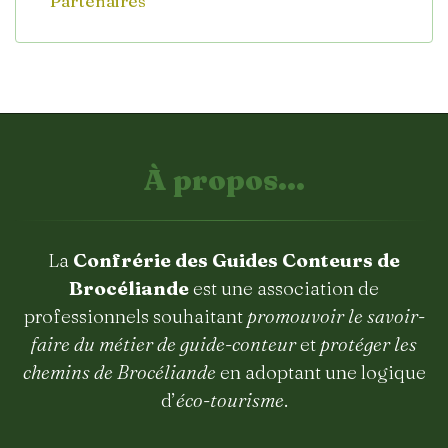
Partenaires
À propos...
La
Confrérie des Guides Conteurs de
Brocéliande
est une association de
professionnels souhaitant
promouvoir le savoir-
faire du métier de guide-conteur
et
protéger les
chemins de Brocéliande
en adoptant une logique
d’
éco-tourisme
.