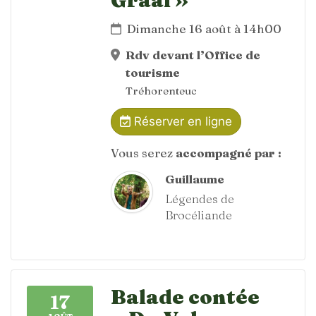
Dimanche 16 août à 14h00
Rdv devant l’Office de
tourisme
Tréhorenteuc
Réserver en ligne
Vous serez
accompagné par :
Guillaume
Légendes de
Brocéliande
Balade contée
17