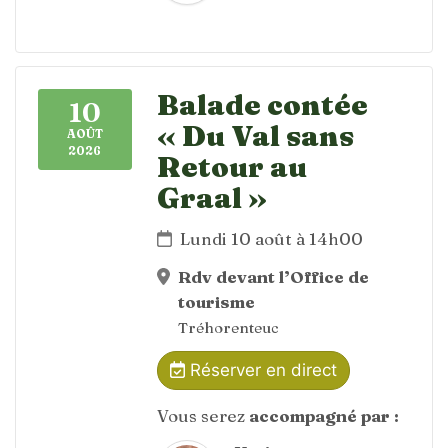
Balade contée
10
« Du Val sans
AOÛT
2026
Retour au
Graal »
Lundi 10 août à 14h00
Rdv devant l’Office de
tourisme
Tréhorenteuc
Réserver en direct
Vous serez
accompagné par :