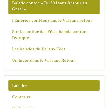
Balade contée « Du Val sans Retour au
Graal »
Flâneries contées dans le Val sans retour
Sur le sentier des Fées, balade contée
féerique
Les balades du Val aux Fées
Un hiver dans le Val sans Retour
Balades
Conteurs