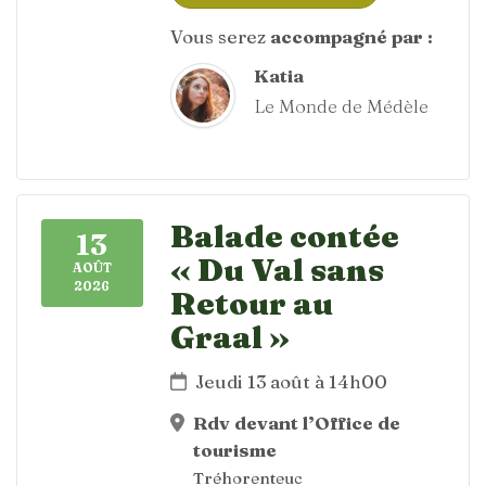
Vous serez
accompagné par :
Katia
Le Monde de Médèle
Balade contée
13
« Du Val sans
AOÛT
2026
Retour au
Graal »
Jeudi 13 août à 14h00
Rdv devant l’Office de
tourisme
Tréhorenteuc