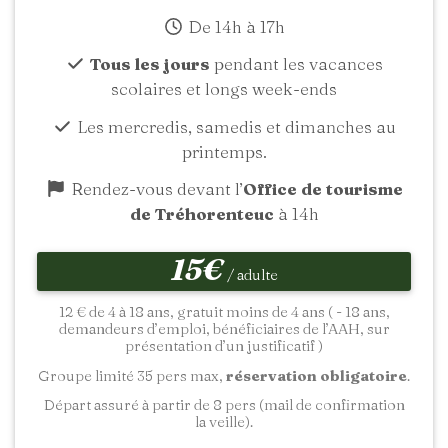
De 14h à 17h
Tous les jours
pendant les vacances
scolaires et longs week-ends
Les mercredis, samedis et dimanches au
printemps.
Rendez-vous devant l’
Office de tourisme
de Tréhorenteuc
à 14h
15€
/ adulte
12 € de 4 à 18 ans, gratuit moins de 4 ans ( - 18 ans,
demandeurs d’emploi, bénéficiaires de l’AAH, sur
présentation d’un justificatif )
Groupe limité 35 pers max,
réservation obligatoire
.
Départ assuré à partir de 8 pers (mail de confirmation
la veille).