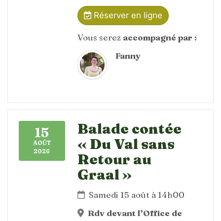
Réserver en ligne
Vous serez
accompagné par :
Fanny
Balade contée
15
« Du Val sans
AOÛT
2026
Retour au
Graal »
Samedi 15 août à 14h00
Rdv devant l’Office de