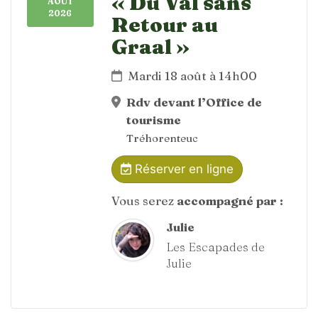
« Du Val sans
AOÛT
2026
Retour au
Graal »
Mardi 18 août à 14h00
Rdv devant l’Office de
tourisme
Tréhorenteuc
Réserver en ligne
Vous serez
accompagné par :
Julie
Les Escapades de
Julie