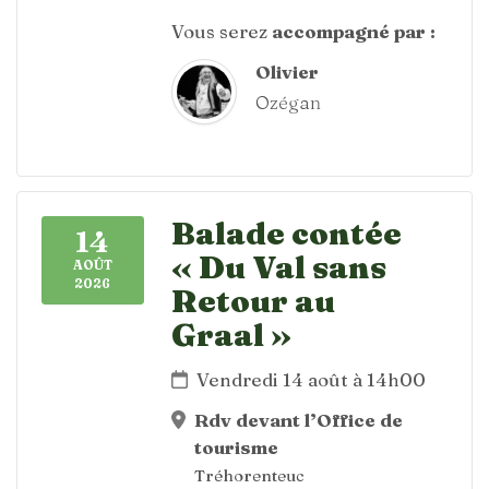
Vous serez
accompagné par :
Olivier
Ozégan
Balade contée
14
« Du Val sans
AOÛT
2026
Retour au
Graal »
Vendredi 14 août à 14h00
Rdv devant l’Office de
tourisme
Tréhorenteuc