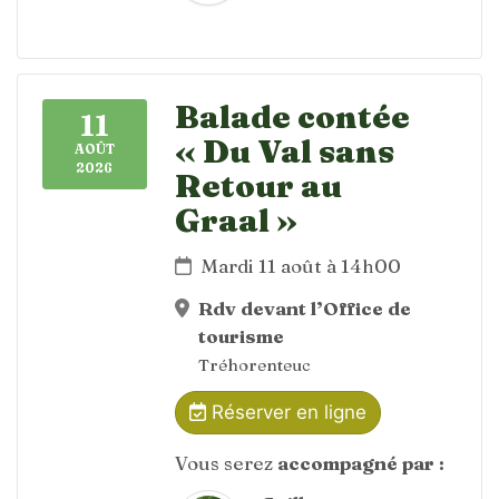
Balade contée
11
« Du Val sans
AOÛT
2026
Retour au
Graal »
Mardi 11 août à 14h00
Rdv devant l’Office de
tourisme
Tréhorenteuc
Réserver en ligne
Vous serez
accompagné par :