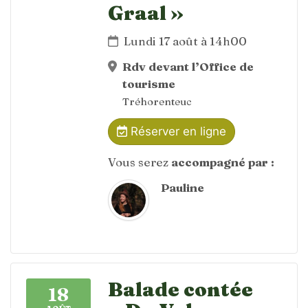
Graal »
Lundi 17 août à 14h00
Rdv devant l’Office de
tourisme
Tréhorenteuc
Réserver en ligne
Vous serez
accompagné par :
Pauline
Balade contée
18