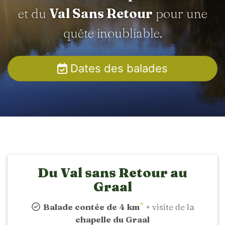
et du
Val Sans Retour
pour une
quête inoubliable.
Dates des balades
Du Val sans Retour au
Graal
*
Balade contée de 4 km
+ visite de la
chapelle du Graal