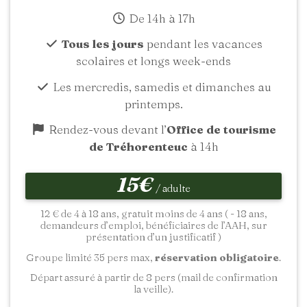
De 14h à 17h
Tous les jours
pendant les vacances
scolaires et longs week-ends
Les mercredis, samedis et dimanches au
printemps.
Rendez-vous devant l’
Office de tourisme
de Tréhorenteuc
à 14h
15€
/ adulte
12 € de 4 à 18 ans, gratuit moins de 4 ans ( - 18 ans,
demandeurs d’emploi, bénéficiaires de l’AAH, sur
présentation d’un justificatif )
Groupe limité 35 pers max,
réservation obligatoire
.
Départ assuré à partir de 8 pers (mail de confirmation
la veille).