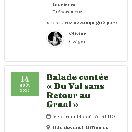
tourisme
Tréhorenteuc
Vous serez
accompagné par :
Olivier
Ozégan
Balade contée
14
« Du Val sans
AOÛT
2026
Retour au
Graal »
Vendredi 14 août à 14h00
Rdv devant l’Office de