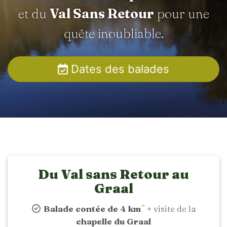
et du
Val Sans Retour
pour une
quête inoubliable.
Dates des balades
Du Val sans Retour au
Graal
*
Balade contée de 4 km
+ visite de la
chapelle du Graal