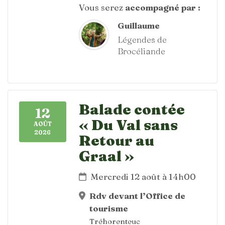
Vous serez
accompagné par :
Guillaume
Légendes de
Brocéliande
Balade contée
12
« Du Val sans
AOÛT
2026
Retour au
Graal »
Mercredi 12 août à 14h00
Rdv devant l’Office de
tourisme
Tréhorenteuc