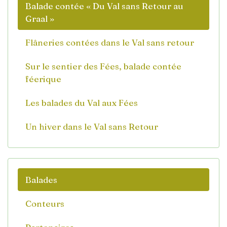
Balade contée « Du Val sans Retour au
Graal »
Flâneries contées dans le Val sans retour
Sur le sentier des Fées, balade contée
féerique
Les balades du Val aux Fées
Un hiver dans le Val sans Retour
Balades
Conteurs