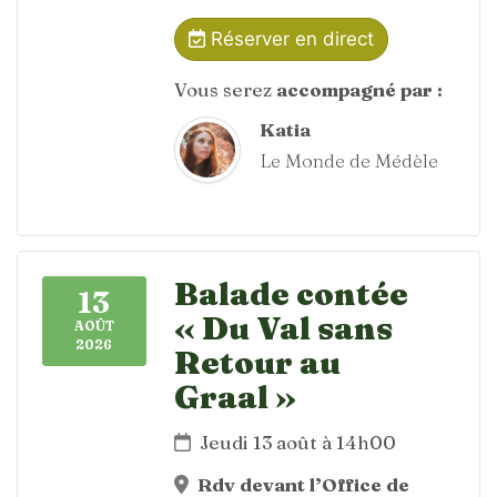
Réserver en direct
Vous serez
accompagné par :
Katia
Le Monde de Médèle
Balade contée
13
« Du Val sans
AOÛT
2026
Retour au
Graal »
Jeudi 13 août à 14h00
Rdv devant l’Office de