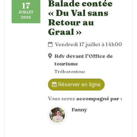
Balade contée
17
« Du Val sans
JUILLET
2026
Retour au
Graal »
Vendredi 17 juillet à 14h00
Rdv devant l’Office de
tourisme
Tréhorenteuc
Réserver en ligne
Vous serez
accompagné par :
Fanny