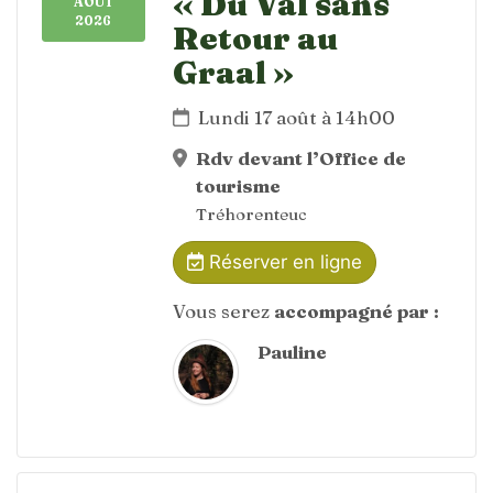
« Du Val sans
AOÛT
2026
Retour au
Graal »
Lundi 17 août à 14h00
Rdv devant l’Office de
tourisme
Tréhorenteuc
Réserver en ligne
Vous serez
accompagné par :
Pauline