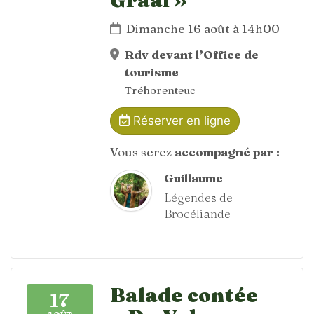
Dimanche 16 août à 14h00
Rdv devant l’Office de
tourisme
Tréhorenteuc
Réserver en ligne
Vous serez
accompagné par :
Guillaume
Légendes de
Brocéliande
Balade contée
17