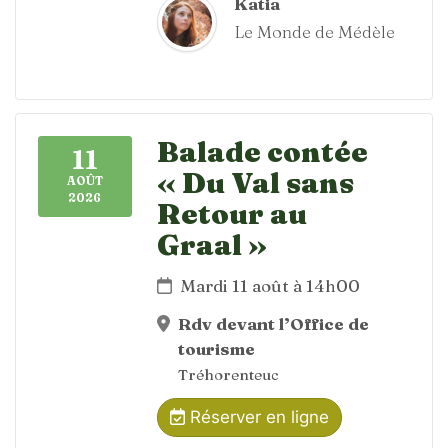
Katia
Le Monde de Médèle
Balade contée
11
« Du Val sans
AOÛT
2026
Retour au
Graal »
Mardi 11 août à 14h00
Rdv devant l’Office de
tourisme
Tréhorenteuc
Réserver en ligne