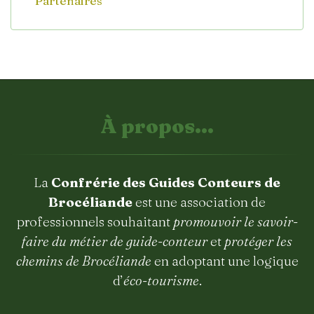
Partenaires
À propos...
La
Confrérie des Guides Conteurs de
Brocéliande
est une association de
professionnels souhaitant
promouvoir le savoir-
faire du métier de guide-conteur
et
protéger les
chemins de Brocéliande
en adoptant une logique
d’
éco-tourisme
.