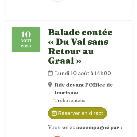
Balade contée
10
« Du Val sans
AOÛT
2026
Retour au
Graal »
Lundi 10 août à 14h00
Rdv devant l’Office de
tourisme
Tréhorenteuc
Réserver en direct
Vous serez
accompagné par :