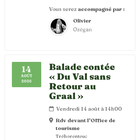
Vous serez
accompagné par :
Olivier
Ozégan
Balade contée
14
« Du Val sans
AOÛT
2026
Retour au
Graal »
Vendredi 14 août à 14h00
Rdv devant l’Office de
tourisme
Tréhorenteuc