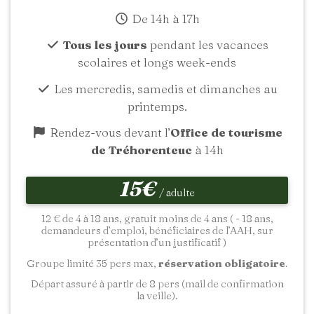
De 14h à 17h
Tous les jours
pendant les vacances
scolaires et longs week-ends
Les mercredis, samedis et dimanches au
printemps.
Rendez-vous devant l’
Office de tourisme
de Tréhorenteuc
à 14h
15€
/ adulte
12 € de 4 à 18 ans, gratuit moins de 4 ans ( - 18 ans,
demandeurs d’emploi, bénéficiaires de l’AAH, sur
présentation d’un justificatif )
Groupe limité 35 pers max,
réservation obligatoire
.
Départ assuré à partir de 8 pers (mail de confirmation
la veille).