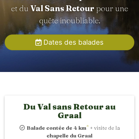
et du
Val Sans Retour
pour une
quête inoubliable.
Dates des balades
Du Val sans Retour au
Graal
*
Balade contée de 4 km
+ visite de la
chapelle du Graal