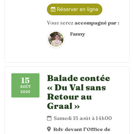
Réserver en ligne
Vous serez
accompagné par :
Fanny
Balade contée
15
« Du Val sans
AOÛT
2026
Retour au
Graal »
Samedi 15 août à 14h00
Rdv devant l’Office de