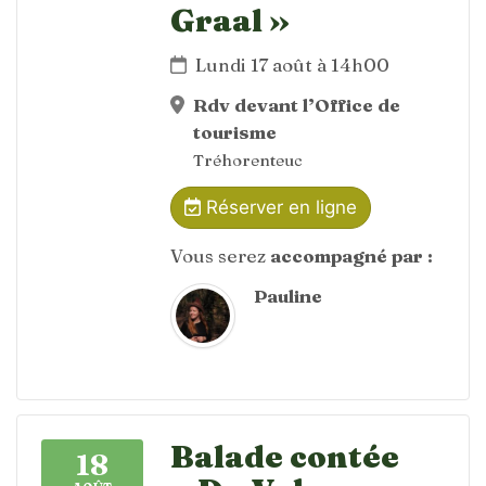
Graal »
Lundi 17 août à 14h00
Rdv devant l’Office de
tourisme
Tréhorenteuc
Réserver en ligne
Vous serez
accompagné par :
Pauline
Balade contée
18