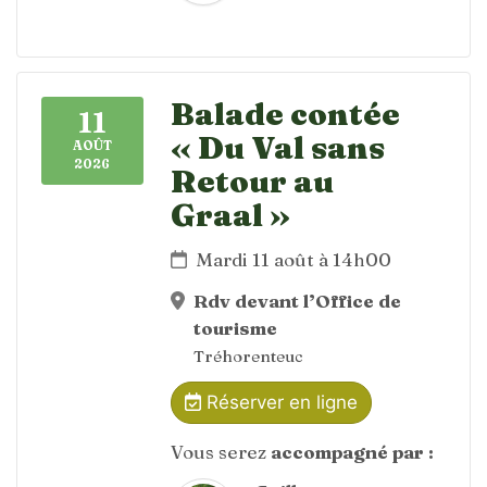
Balade contée
11
« Du Val sans
AOÛT
2026
Retour au
Graal »
Mardi 11 août à 14h00
Rdv devant l’Office de
tourisme
Tréhorenteuc
Réserver en ligne
Vous serez
accompagné par :