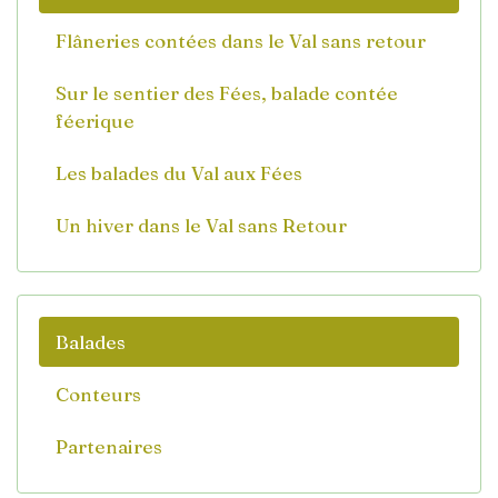
Flâneries contées dans le Val sans retour
Sur le sentier des Fées, balade contée
féerique
Les balades du Val aux Fées
Un hiver dans le Val sans Retour
Balades
Conteurs
Partenaires