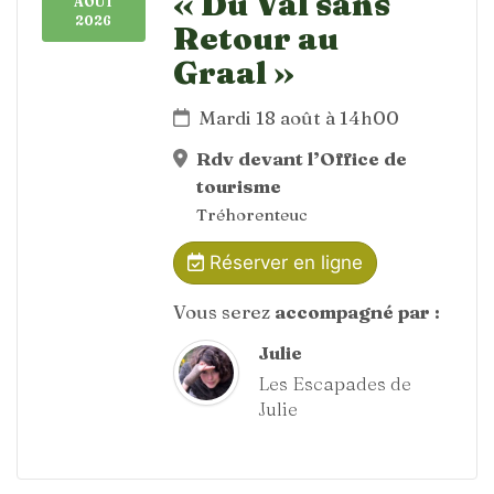
« Du Val sans
AOÛT
2026
Retour au
Graal »
Mardi 18 août à 14h00
Rdv devant l’Office de
tourisme
Tréhorenteuc
Réserver en ligne
Vous serez
accompagné par :
Julie
Les Escapades de
Julie