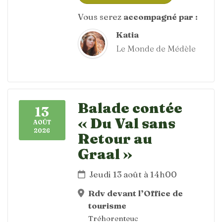
Vous serez
accompagné par :
Katia
Le Monde de Médèle
Balade contée
13
« Du Val sans
AOÛT
2026
Retour au
Graal »
Jeudi 13 août à 14h00
Rdv devant l’Office de
tourisme
Tréhorenteuc