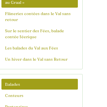
au Graal »
Flâneries contées dans le Val sans
retour
Sur le sentier des Fées, balade
contée féerique
Les balades du Val aux Fées
Un hiver dans le Val sans Retour
Balades
Conteurs
Partenaires