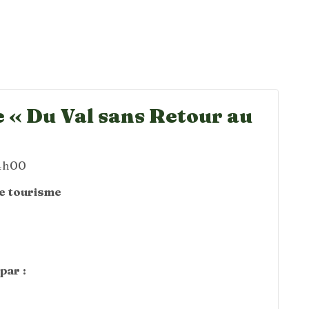
 « Du Val sans Retour au
14h00
de tourisme
par :