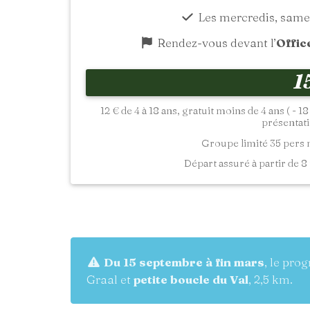
Les mercredis, same
Rendez-vous devant l’
Offic
1
12 € de 4 à 18 ans, gratuit moins de 4 ans ( - 
présentatio
Groupe limité 35 pers
Départ assuré à partir de 8 
Du 15 septembre à fin mars
, le pro
Graal et
petite boucle du Val
, 2,5 km.