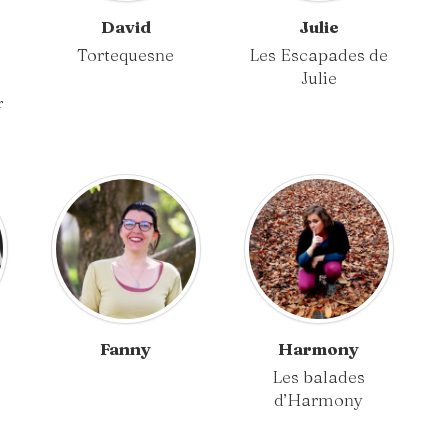
David
Julie
Tortequesne
Les Escapades de
Julie
r
Fanny
Harmony
Les balades
d’Harmony