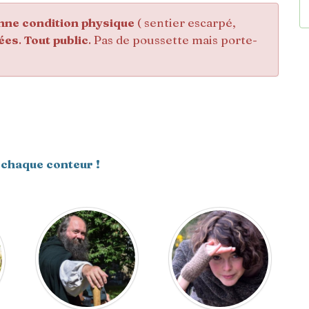
nne condition physique
( sentier escarpé,
ées
.
Tout public
. Pas de poussette mais porte-
 chaque conteur !