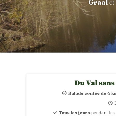
Graal
et
Du Val sans
Balade contée de 4 k
D
Tous les jours
pendant les 