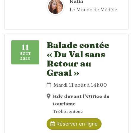
Katia
Le Monde de Médèle
Balade contée
11
« Du Val sans
AOÛT
2026
Retour au
Graal »
Mardi 11 août à 14h00
Rdv devant l’Office de
tourisme
Tréhorenteuc
Réserver en ligne