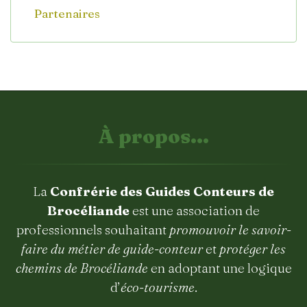
Partenaires
À propos...
La
Confrérie des Guides Conteurs de
Brocéliande
est une association de
professionnels souhaitant
promouvoir le savoir-
faire du métier de guide-conteur
et
protéger les
chemins de Brocéliande
en adoptant une logique
d’
éco-tourisme
.