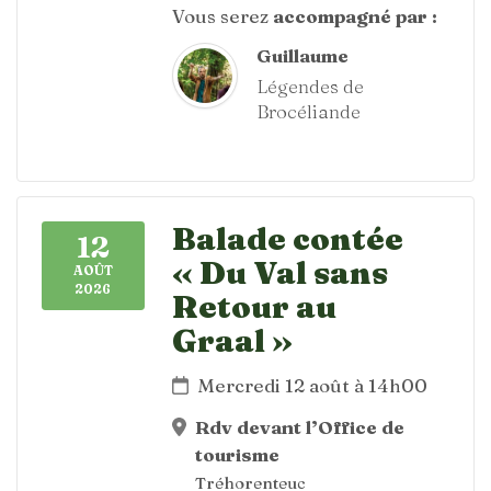
Vous serez
accompagné par :
Guillaume
Légendes de
Brocéliande
Balade contée
12
« Du Val sans
AOÛT
2026
Retour au
Graal »
Mercredi 12 août à 14h00
Rdv devant l’Office de
tourisme
Tréhorenteuc