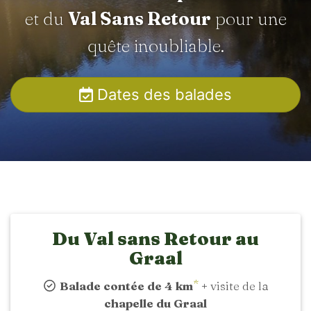
et du
Val Sans Retour
pour une
quête inoubliable.
Dates des balades
Du Val sans Retour au
Graal
*
Balade contée de 4 km
+ visite de la
chapelle du Graal