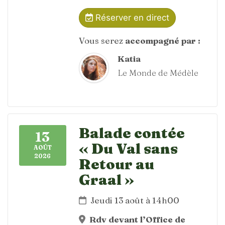
Réserver en direct
Vous serez
accompagné par :
Katia
Le Monde de Médèle
Balade contée
13
« Du Val sans
AOÛT
2026
Retour au
Graal »
Jeudi 13 août à 14h00
Rdv devant l’Office de