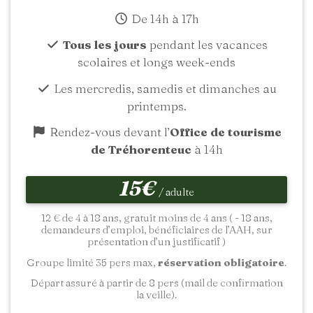
De 14h à 17h
Tous les jours
pendant les vacances
scolaires et longs week-ends
Les mercredis, samedis et dimanches au
printemps.
Rendez-vous devant l’
Office de tourisme
de Tréhorenteuc
à 14h
15€
/ adulte
12 € de 4 à 18 ans, gratuit moins de 4 ans ( - 18 ans,
demandeurs d’emploi, bénéficiaires de l’AAH, sur
présentation d’un justificatif )
Groupe limité 35 pers max,
réservation obligatoire
.
Départ assuré à partir de 8 pers (mail de confirmation
la veille).