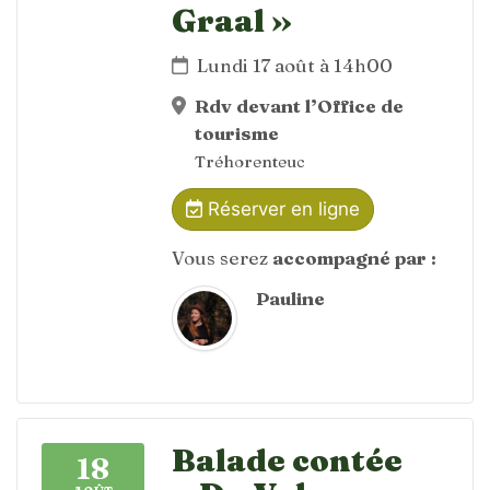
Graal »
Lundi 17 août à 14h00
Rdv devant l’Office de
tourisme
Tréhorenteuc
Réserver en ligne
Vous serez
accompagné par :
Pauline
Balade contée
18