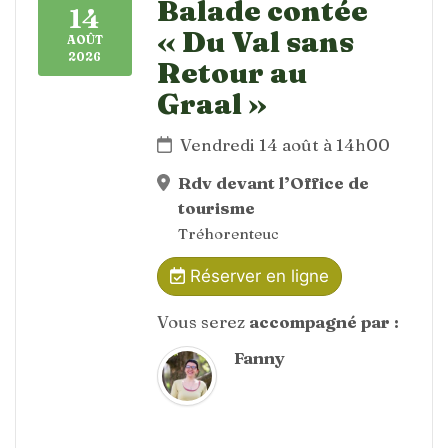
Balade contée
14
« Du Val sans
AOÛT
2026
Retour au
Graal »
Vendredi 14 août à 14h00
Rdv devant l’Office de
tourisme
Tréhorenteuc
Réserver en ligne
Vous serez
accompagné par :
Fanny