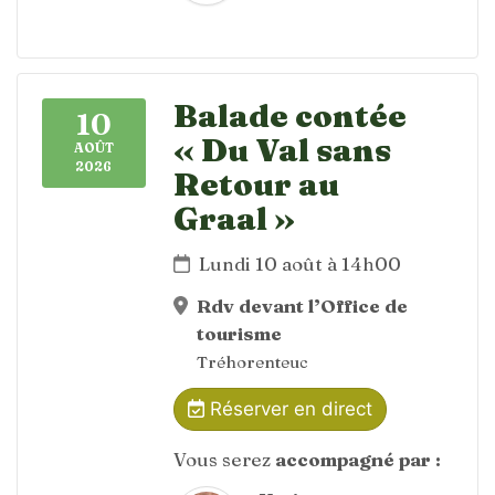
Balade contée
10
« Du Val sans
AOÛT
2026
Retour au
Graal »
Lundi 10 août à 14h00
Rdv devant l’Office de
tourisme
Tréhorenteuc
Réserver en direct
Vous serez
accompagné par :