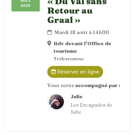
« Du Val sans
AOÛT
2026
Retour au
Graal »
Mardi 18 août à 14h00
Rdv devant l’Office de
tourisme
Tréhorenteuc
Réserver en ligne
Vous serez
accompagné par :
Julie
Les Escapades de
Julie