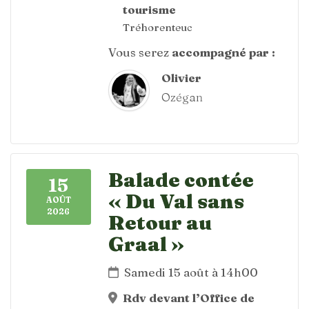
tourisme
Tréhorenteuc
Vous serez
accompagné par :
Olivier
Ozégan
Balade contée
15
« Du Val sans
AOÛT
2026
Retour au
Graal »
Samedi 15 août à 14h00
Rdv devant l’Office de