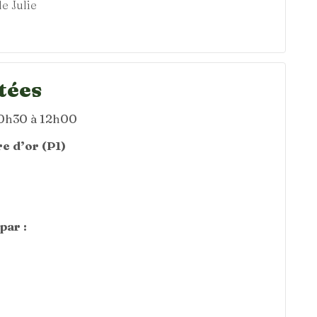
e Julie
tées
10h30 à 12h00
e d’or (P1)
par :