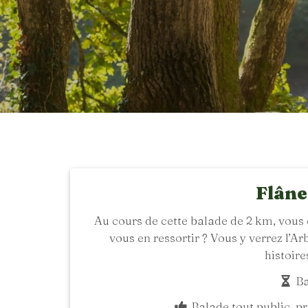
Flâne
Au cours de cette balade de 2 km, vous 
vous en ressortir ? Vous y verrez l’Ar
histoire
Ba
Balade tout public, pré