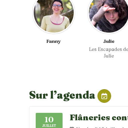
Fanny
Julie
Les Escapades d
Julie
Sur l’agenda
Flâneries con
10
JUILLET