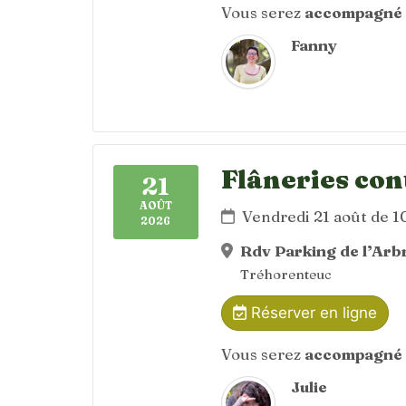
Vous serez
accompagné 
Fanny
Flâneries con
21
AOÛT
Vendredi 21 août de 
2026
Rdv Parking de l’Arbr
Tréhorenteuc
Réserver en ligne
Vous serez
accompagné 
Julie