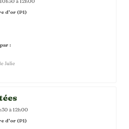
e 10h30 à 12h00
e d’or (P1)
par :
e Julie
tées
0h30 à 12h00
e d’or (P1)