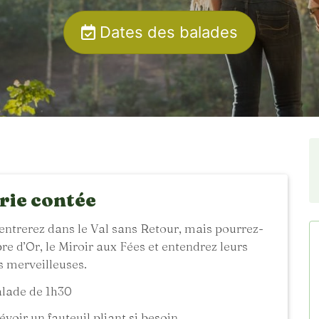
Dates des balades
rie contée
entrerez dans le Val sans Retour, mais pourrez-
bre d’Or, le Miroir aux Fées et entendrez leurs
s merveilleuses.
lade de 1h30
voir un fauteuil pliant si besoin.