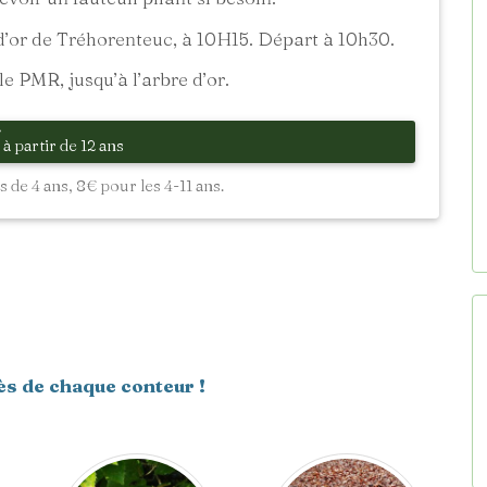
’or de Tréhorenteuc, à 10H15. Départ à 10h30.
e PMR, jusqu’à l’arbre d’or.
à partir de 12 ans
 de 4 ans, 8€ pour les 4-11 ans.
ès de chaque conteur !