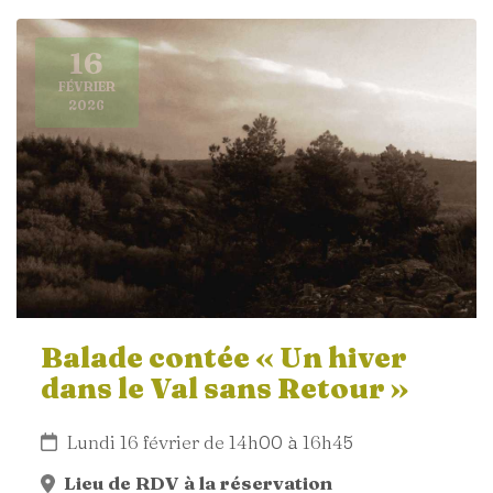
16
FÉVRIER
2026
Balade contée « Un hiver
dans le Val sans Retour »
Lundi 16 février de 14h00 à 16h45
Lieu de RDV à la réservation