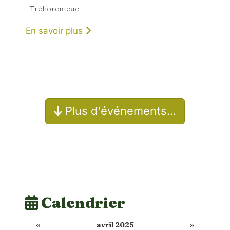
Tréhorenteuc
En savoir plus
Plus d'événements…
Calendrier
«
avril 2025
»