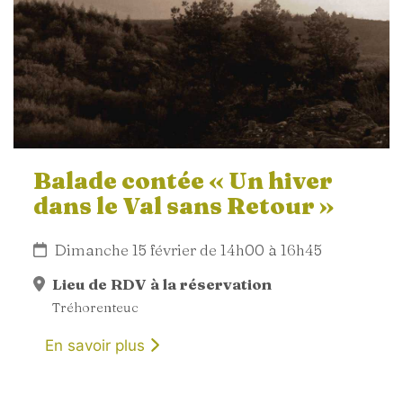
Balade contée « Un hiver
dans le Val sans Retour »
Dimanche 15 février de 14h00 à 16h45
Lieu de RDV à la réservation
Tréhorenteuc
En savoir plus