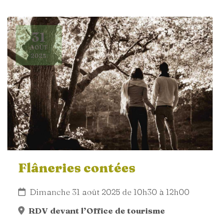
31
AOÛT
2025
Flâneries contées
Dimanche 31 août 2025 de 10h30 à 12h00
RDV devant l’Office de tourisme