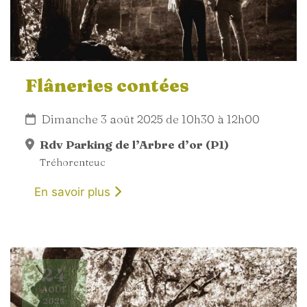
Flâneries contées
Dimanche 3 août 2025 de 10h30 à 12h00
Rdv Parking de l’Arbre d’or (P1)
Tréhorenteuc
En savoir plus
24
AOÛT
2025