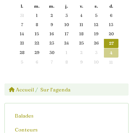
l.
m.
m.
j.
v.
s.
d.
31
1
2
3
4
5
6
7
8
9
10
11
12
13
14
15
16
17
18
19
20
21
22
23
24
25
26
27
28
29
30
1
2
3
4
5
6
7
8
9
10
11
Accueil
Sur l’agenda
Balades
Conteurs