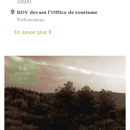
12h00
RDV devant l’Office de tourisme
Tréhorenteuc
En savoir plus
14
FÉVRIER
2026