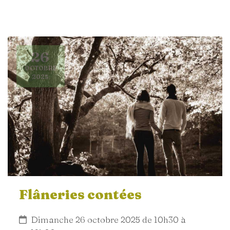
26
OCTOBRE
2025
Flâneries contées
Dimanche 26 octobre 2025 de 10h30 à