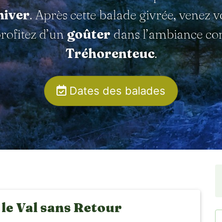
hiver
. Après cette balade givrée, venez 
rofitez d’un
goûter
dans l’ambiance con
Tréhorenteuc
.
Dates des balades
 le Val sans Retour