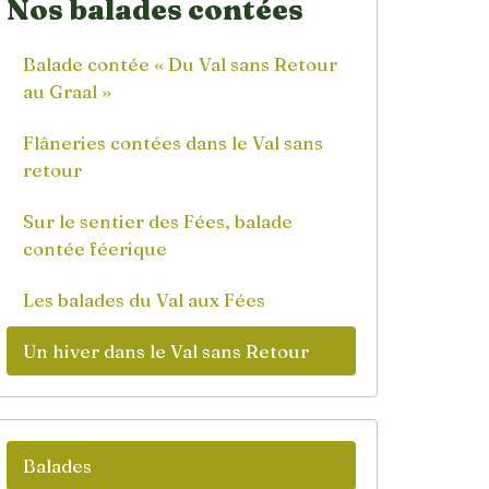
Nos balades contées
Balade contée « Du Val sans Retour
au Graal »
Flâneries contées dans le Val sans
retour
Sur le sentier des Fées, balade
contée féerique
Les balades du Val aux Fées
Un hiver dans le Val sans Retour
Balades