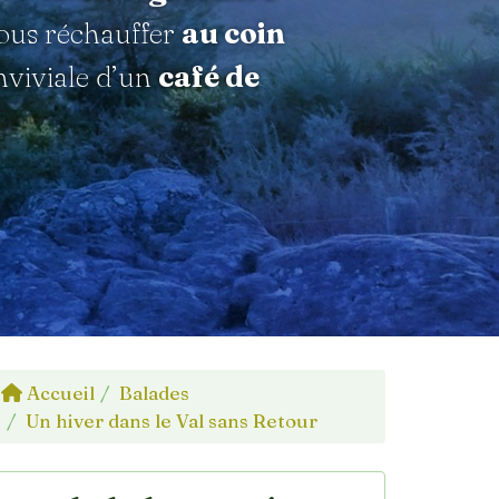
vous réchauffer
au coin
viviale d’un
café de
Accueil
Balades
Un hiver dans le Val sans Retour