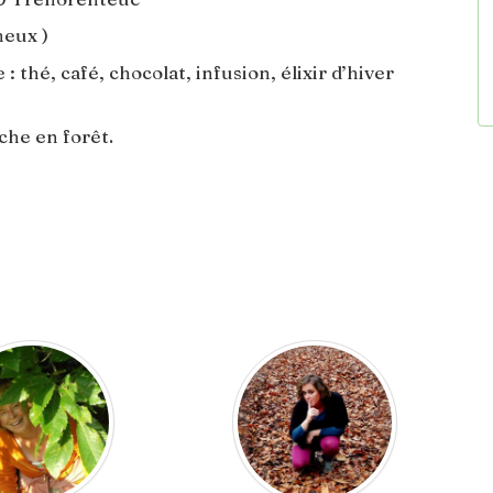
heux )
thé, café, chocolat, infusion, élixir d’hiver
che en forêt.