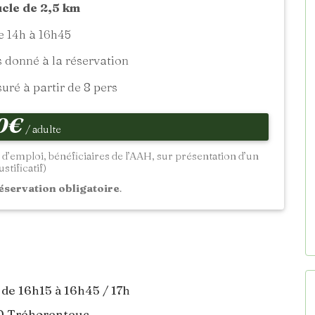
cle de 2,5 km
 14h à 16h45
donné à la réservation
ré à partir de 8 pers
0€
/ adulte
 d’emploi, bénéficiaires de l’AAH, sur présentation d’un
ustificatif)
éservation obligatoire
.
 de 16h15 à 16h45 / 17h
30 Tréhorenteuc