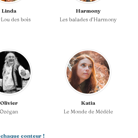
Linda
Harmony
Lou des bois
Les balades d’Harmony
Olivier
Katia
Ozégan
Le Monde de Médèle
 chaque conteur !