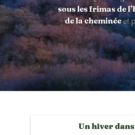
sous les frimas de l’
de la cheminée
et p
Un hiver dans