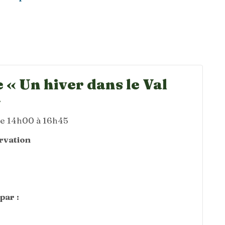
 « Un hiver dans le Val
»
de 14h00 à 16h45
ervation
par :