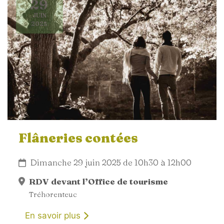
29
JUIN
2025
Flâneries contées
Dimanche 29 juin 2025 de 10h30 à 12h00
RDV devant l’Office de tourisme
Tréhorenteuc
En savoir plus