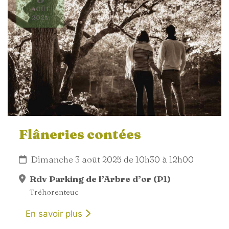
AOÛT
2025
Flâneries contées
Dimanche 3 août 2025 de 10h30 à 12h00
Rdv Parking de l’Arbre d’or (P1)
Tréhorenteuc
En savoir plus