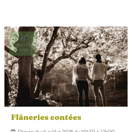
6
JUILLET
2025
Flâneries contées
Dimanche 6 juillet 2025 de 10h30 à 12h00