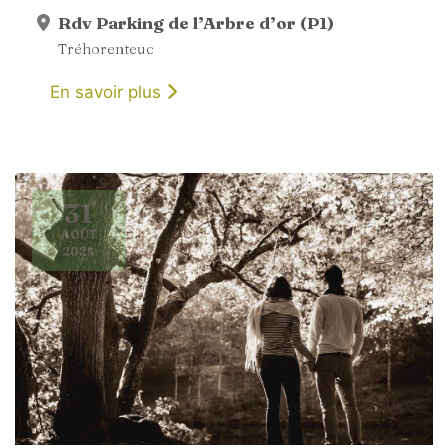
Rdv Parking de l’Arbre d’or (P1)
Tréhorenteuc
En savoir plus
31
AOÛT
2025