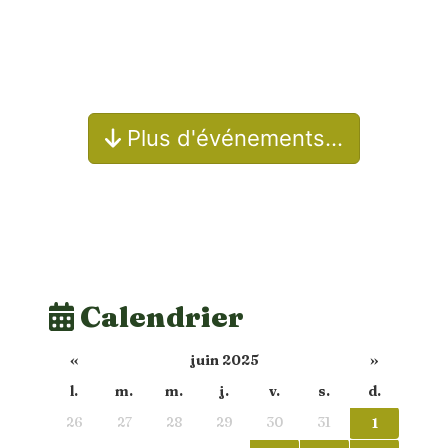
Plus d'événements…
Calendrier
«
juin 2025
»
l.
m.
m.
j.
v.
s.
d.
26
27
28
29
30
31
1