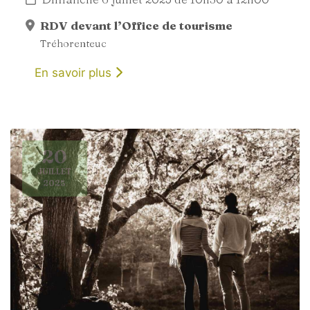
RDV devant l’Office de tourisme
Tréhorenteuc
En savoir plus
20
JUILLET
2025