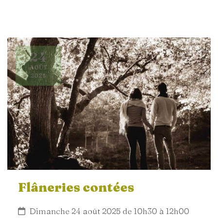
24
AOÛT
2025
Flâneries contées
Dimanche 24 août 2025 de 10h30 à 12h00