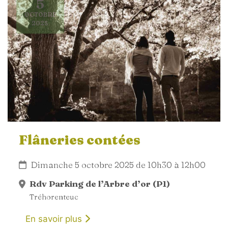
5
OCTOBRE
2025
Flâneries contées
Dimanche 5 octobre 2025 de 10h30 à 12h00
Rdv Parking de l’Arbre d’or (P1)
Tréhorenteuc
En savoir plus