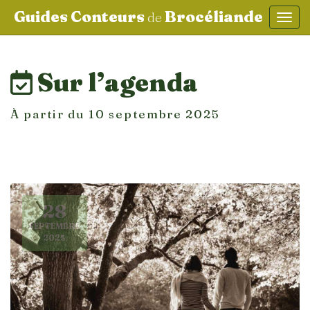
Guides Conteurs
Brocéliande
de
Affic
aller au contenu
Sur l’agenda
À partir du 10 septembre 2025
28
SEPTEMBRE
2025