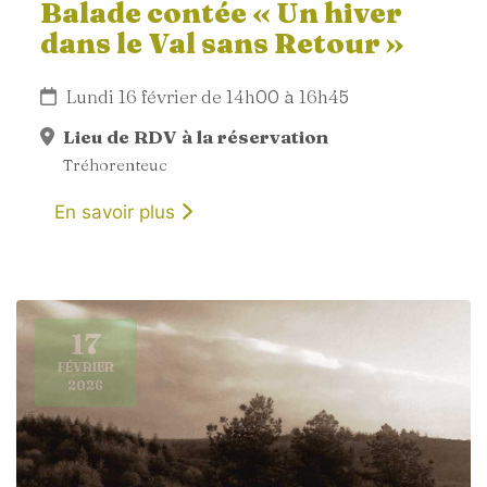
Balade contée « Un hiver
dans le Val sans Retour »
Lundi 16 février de 14h00 à 16h45
Lieu de RDV à la réservation
Tréhorenteuc
En savoir plus
17
FÉVRIER
2026