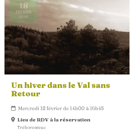
18
FÉVRIER
2026
Un hiver dans le Val sans
Retour
Mercredi 18 février de 14h00 à 16h45
Lieu de RDV à la réservation
Tréhorenteuc