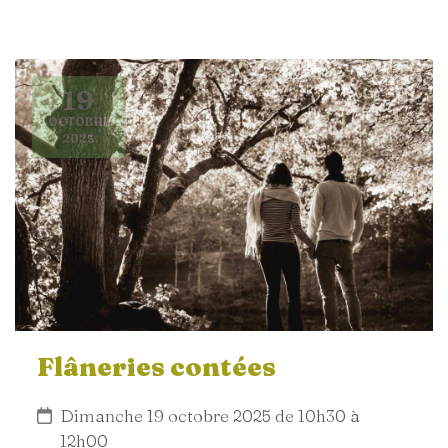
19
OCTOBRE
2025
Flâneries contées
Dimanche 19 octobre 2025 de 10h30 à
12h00