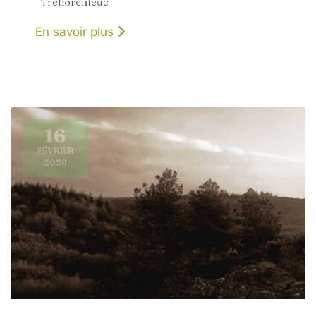
Tréhorenteuc
En savoir plus
16
FÉVRIER
2026