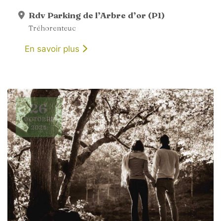
Rdv Parking de l’Arbre d’or (P1)
Tréhorenteuc
En savoir plus
26
OCTOBRE
2025