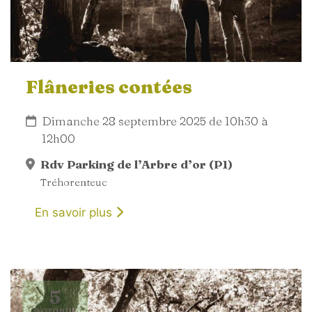
Flâneries contées
Dimanche 28 septembre 2025 de 10h30 à
12h00
Rdv Parking de l’Arbre d’or (P1)
Tréhorenteuc
En savoir plus
5
OCTOBRE