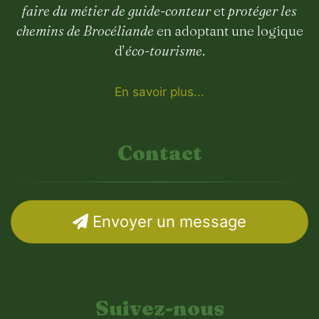
faire du métier de guide-conteur
et
protéger les
chemins de Brocéliande
en adoptant une logique
d’
éco-tourisme
.
En savoir plus...
Contact
Envoyer un message
Suivez-nous