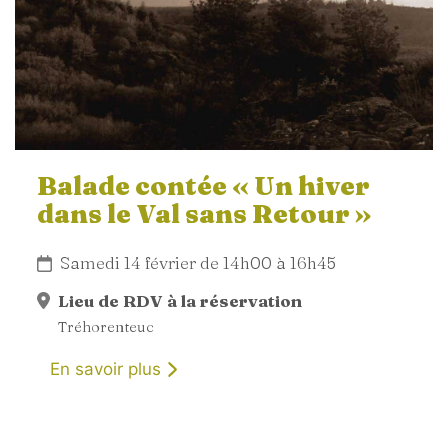
Balade contée « Un hiver
dans le Val sans Retour »
Samedi 14 février de 14h00 à 16h45
Lieu de RDV à la réservation
Tréhorenteuc
En savoir plus