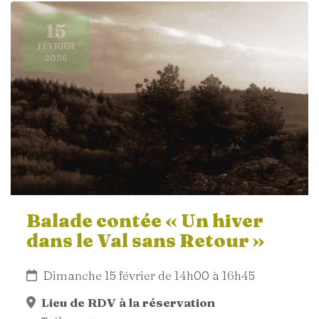
15
FÉVRIER
2026
Balade contée « Un hiver
dans le Val sans Retour »
Dimanche 15 février de 14h00 à 16h45
Lieu de RDV à la réservation