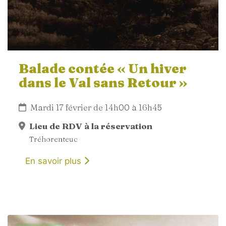
Balade contée « Un hiver
dans le Val sans Retour »
Mardi 17 février de 14h00 à 16h45
Lieu de RDV à la réservation
Tréhorenteuc
En savoir plus