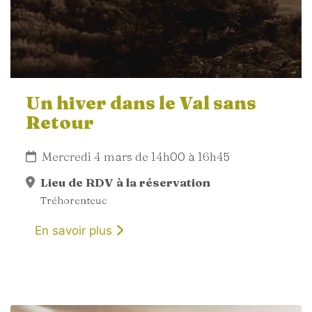
Un hiver dans le Val sans
Retour
Mercredi 4 mars de 14h00 à 16h45
Lieu de RDV à la réservation
Tréhorenteuc
En savoir plus