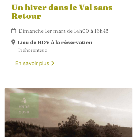
Un hiver dans le Val sans
Retour
Dimanche 1er mars de 14h00 à 16h45
Lieu de RDV à la réservation
Tréhorenteuc
En savoir plus
4
MARS
2026