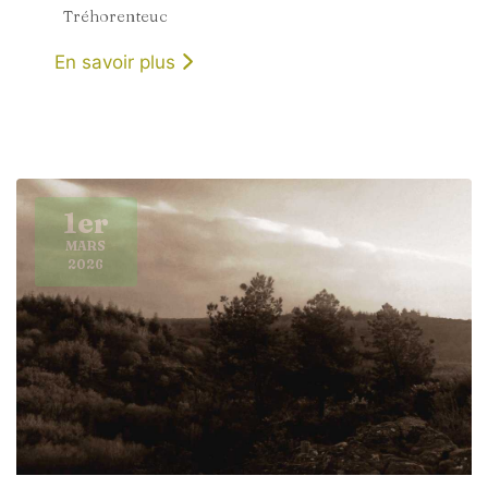
Tréhorenteuc
En savoir plus
1er
MARS
2026