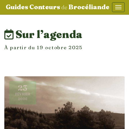
Guides Conteurs
Brocéliande
de
Affic
aller au contenu
Sur l’agenda
À partir du 19 octobre 2025
23
FÉVRIER
2026