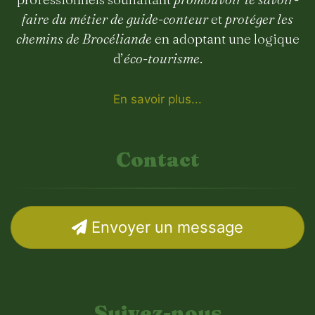
faire du métier de guide-conteur
et
protéger les
chemins de Brocéliande
en adoptant une logique
d’
éco-tourisme
.
En savoir plus...
Contact
Envoyer un message
Suivez-nous