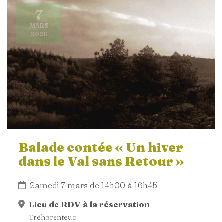
7
MARS
2026
Balade contée « Un hiver
dans le Val sans Retour »
Samedi 7 mars de 14h00 à 16h45
Lieu de RDV à la réservation
Tréhorenteuc