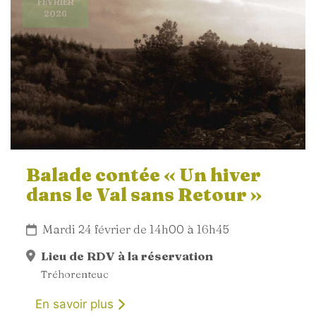
FÉVRIER
2026
Balade contée « Un hiver
dans le Val sans Retour »
Mardi 24 février de 14h00 à 16h45
Lieu de RDV à la réservation
Tréhorenteuc
En savoir plus