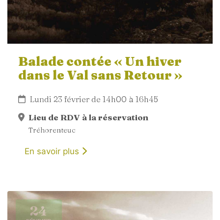
Balade contée « Un hiver
dans le Val sans Retour »
Lundi 23 février de 14h00 à 16h45
Lieu de RDV à la réservation
Tréhorenteuc
En savoir plus
24