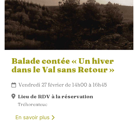
Balade contée « Un hiver
dans le Val sans Retour »
Vendredi 27 février de 14h00 à 16h45
Lieu de RDV à la réservation
Tréhorenteuc
En savoir plus