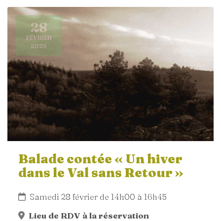
28
FÉVRIER
2026
Balade contée « Un hiver
dans le Val sans Retour »
Samedi 28 février de 14h00 à 16h45
Lieu de RDV à la réservation