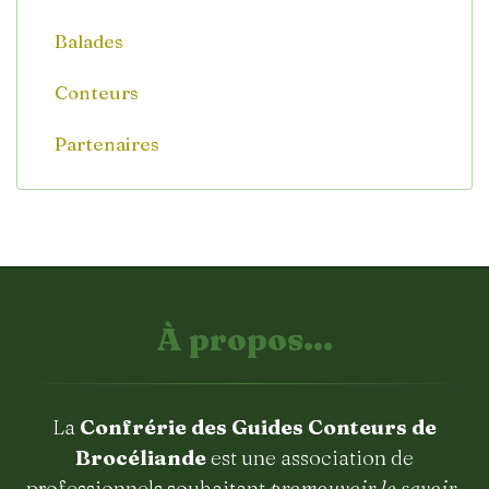
Balades
Conteurs
Partenaires
À propos...
La
Confrérie des Guides Conteurs de
Brocéliande
est une association de
professionnels souhaitant
promouvoir le savoir-