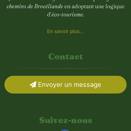
chemins de Brocéliande
en adoptant une logique
d’
éco-tourisme
.
En savoir plus...
Contact
Envoyer un message
Suivez-nous