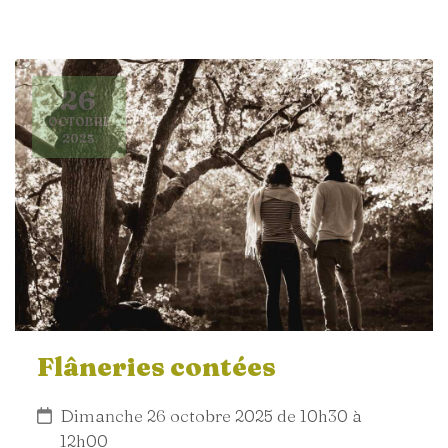
26
OCTOBRE
2025
Flâneries contées
Dimanche 26 octobre 2025 de 10h30 à
12h00