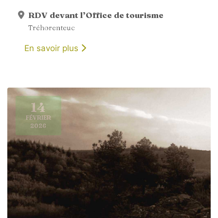
RDV devant l’Office de tourisme
Tréhorenteuc
En savoir plus
14
FÉVRIER
2026