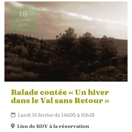
16
FÉVRIER
2026
Balade contée « Un hiver
dans le Val sans Retour »
Lundi 16 février de 14h00 à 16h45
Lieu de RDV à la réservation