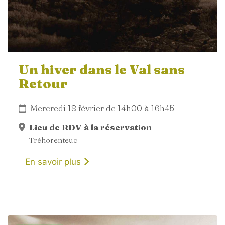
Un hiver dans le Val sans
Retour
Mercredi 18 février de 14h00 à 16h45
Lieu de RDV à la réservation
Tréhorenteuc
En savoir plus