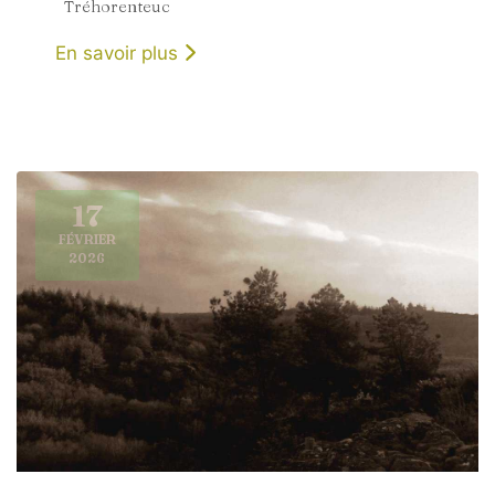
Tréhorenteuc
En savoir plus
17
FÉVRIER
2026