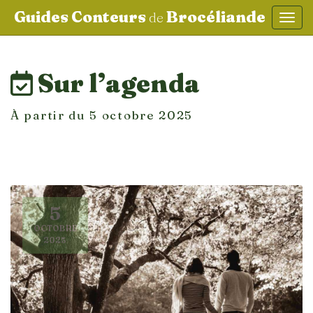
Guides Conteurs
Brocéliande
de
Affic
aller au contenu
Sur l’agenda
À partir du 5 octobre 2025
5
OCTOBRE
2025