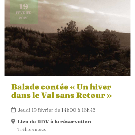
19
FÉVRIER
2026
Balade contée « Un hiver
dans le Val sans Retour »
Jeudi 19 février de 14h00 à 16h45
Lieu de RDV à la réservation
Tréhorenteuc