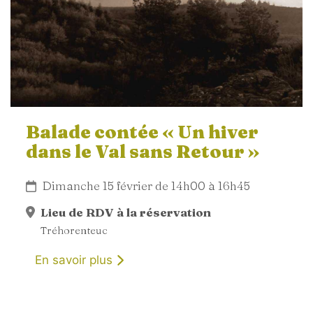
Balade contée « Un hiver
dans le Val sans Retour »
Dimanche 15 février de 14h00 à 16h45
Lieu de RDV à la réservation
Tréhorenteuc
En savoir plus