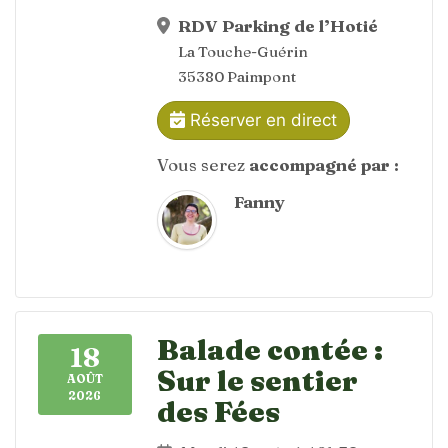
RDV Parking de l’Hotié
La Touche-Guérin
35380 Paimpont
Réserver en direct
Vous serez
accompagné par :
Fanny
Balade contée :
18
Sur le sentier
AOÛT
2026
des Fées