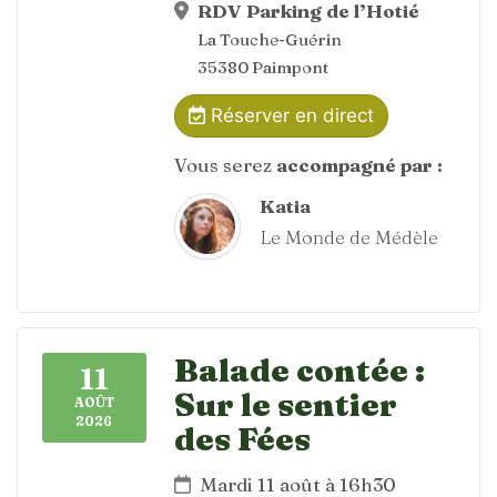
RDV Parking de l’Hotié
La Touche-Guérin
35380 Paimpont
Réserver en direct
Vous serez
accompagné par :
Katia
Le Monde de Médèle
Balade contée :
11
Sur le sentier
AOÛT
2026
des Fées
Mardi 11 août à 16h30