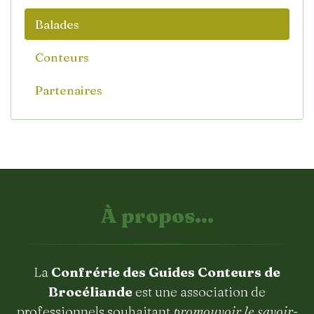
Balades
Conteurs
Partenaires
À propos...
La
Confrérie des Guides Conteurs de
Brocéliande
est une association de
professionnels souhaitant
promouvoir le savoir-