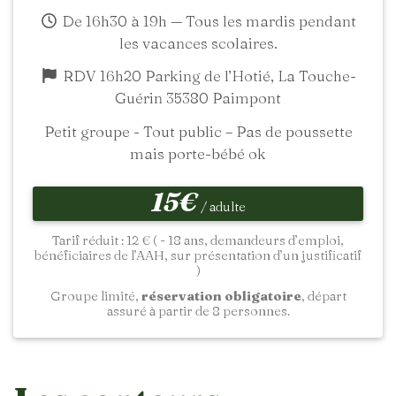
De 16h30 à 19h — Tous les mardis pendant
les vacances scolaires.
RDV 16h20 Parking de l’Hotié, La Touche-
Guérin 35380 Paimpont
Petit groupe - Tout public – Pas de poussette
mais porte-bébé ok
15€
/ adulte
Tarif réduit : 12 € ( - 18 ans, demandeurs d’emploi,
bénéficiaires de l’AAH, sur présentation d’un justificatif
)
Groupe limité,
réservation obligatoire
, départ
assuré à partir de 8 personnes.