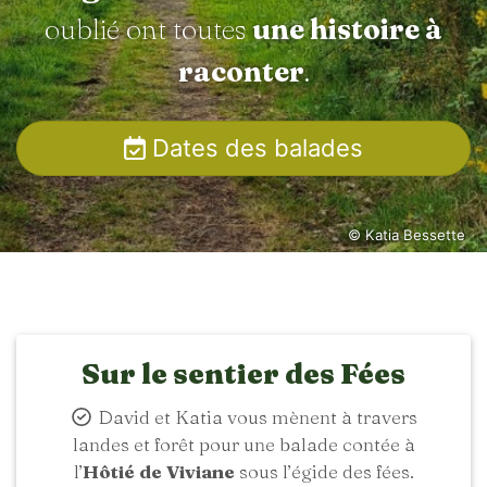
oublié ont toutes
une histoire à
raconter
.
Dates des balades
© Katia Bessette
Sur le sentier des Fées
David et Katia vous mènent à travers
landes et forêt pour une balade contée à
l’
Hôtié de Viviane
sous l’égide des fées.