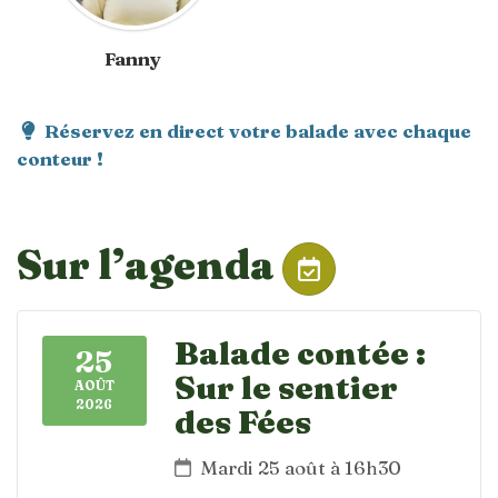
Fanny
Réservez en direct votre balade avec chaque
conteur !
Sur l’agenda
Balade contée :
25
Sur le sentier
AOÛT
2026
des Fées
Mardi 25 août à 16h30