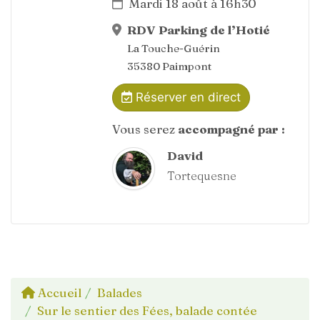
Mardi 18 août à 16h30
RDV Parking de l’Hotié
La Touche-Guérin
35380 Paimpont
Réserver en direct
Vous serez
accompagné par :
David
Tortequesne
Accueil
Balades
Sur le sentier des Fées, balade contée