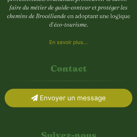
faire du métier de guide-conteur
et
protéger les
chemins de Brocéliande
en adoptant une logique
d’
éco-tourisme
.
En savoir plus...
Contact
Envoyer un message
Suivez-nous