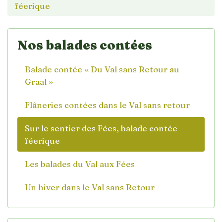
féerique
Nos balades contées
Balade contée « Du Val sans Retour au
Graal »
Flâneries contées dans le Val sans retour
Sur le sentier des Fées, balade contée
féerique
Les balades du Val aux Fées
Un hiver dans le Val sans Retour