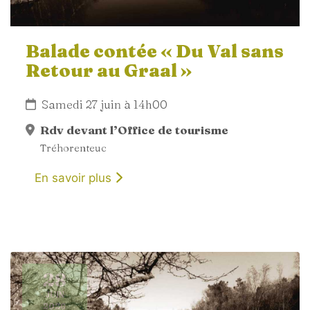
Balade contée « Du Val sans
Retour au Graal »
Samedi 27 juin à 14h00
Rdv devant l’Office de tourisme
Tréhorenteuc
En savoir plus
28
JUIN
2026