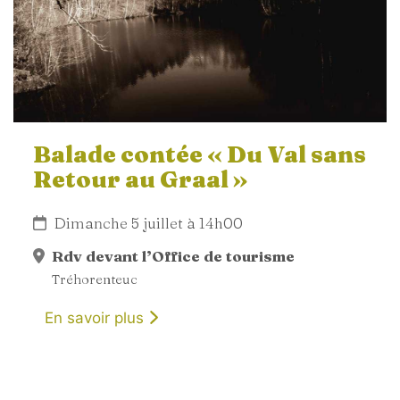
Balade contée « Du Val sans
Retour au Graal »
Dimanche 5 juillet à 14h00
Rdv devant l’Office de tourisme
Tréhorenteuc
En savoir plus