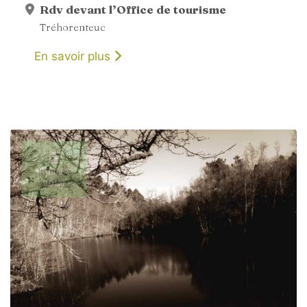
Rdv devant l’Office de tourisme
Tréhorenteuc
En savoir plus
4
JUILLET
2026