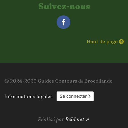
Suivez-nous
Facebook
Haut de page
© 2024-2026 Guides Conteurs
Brocéliande
de
Informations légales
Se connecter
Réalisé par
Bcld.net