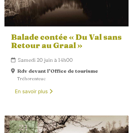
Balade contée « Du Val sans
Retour au Graal »
Samedi 20 juin à 14h00
Rdv devant l’Office de tourisme
Tréhorenteuc
En savoir plus
21