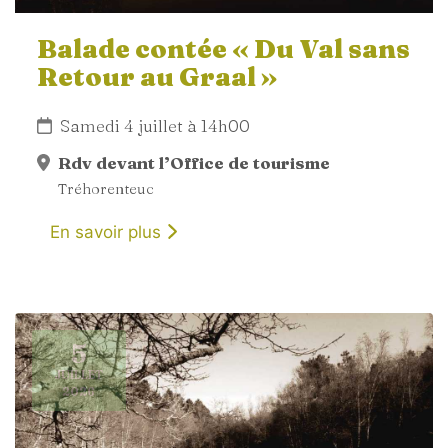
Balade contée « Du Val sans
Retour au Graal »
Samedi 4 juillet à 14h00
Rdv devant l’Office de tourisme
Tréhorenteuc
En savoir plus
5
JUILLET
2026