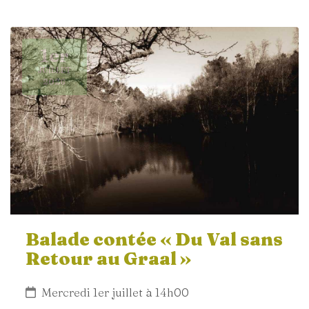
1er
JUILLET
2026
Balade contée « Du Val sans
Retour au Graal »
Mercredi 1er juillet à 14h00