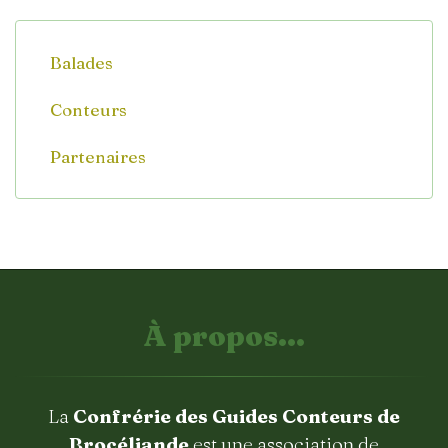
Balades
Conteurs
Partenaires
À propos...
La
Confrérie des Guides Conteurs de
Brocéliande
est une association de