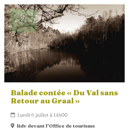
6
JUILLET
2026
Balade contée « Du Val sans
Retour au Graal »
Lundi 6 juillet à 14h00
Rdv devant l’Office de tourisme