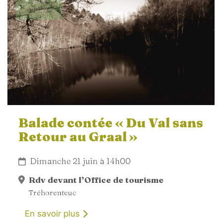
JUIN
2026
Balade contée « Du Val sans
Retour au Graal »
Dimanche 21 juin à 14h00
Rdv devant l’Office de tourisme
Tréhorenteuc
En savoir plus