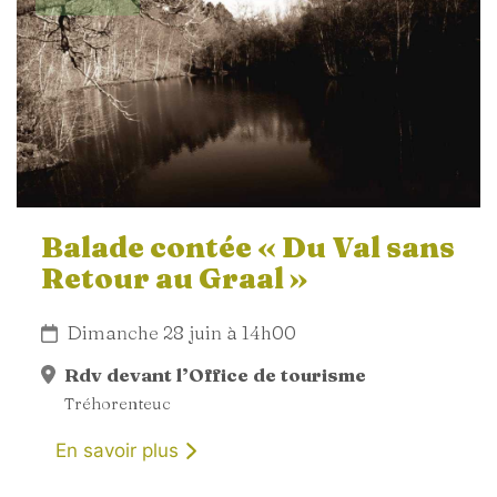
Balade contée « Du Val sans
Retour au Graal »
Dimanche 28 juin à 14h00
Rdv devant l’Office de tourisme
Tréhorenteuc
En savoir plus