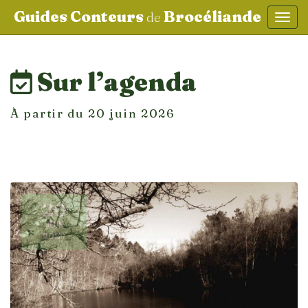
Guides Conteurs
Brocéliande
de
Affic
aller au contenu
Sur l’agenda
À partir du 20 juin 2026
20
JUIN
2026