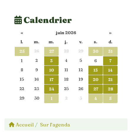
Calendrier
«
juin 2026
»
l.
m.
m.
j.
v.
s.
d.
26
28
29
25
27
30
31
2
4
5
1
3
6
7
8
9
11
12
10
13
14
15
16
18
19
17
20
21
22
23
25
26
24
27
28
29
30
2
3
1
4
5
Accueil
Sur l’agenda