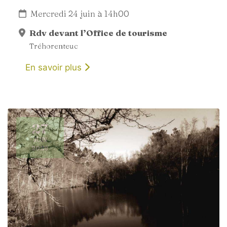
Mercredi 24 juin à 14h00
Rdv devant l’Office de tourisme
Tréhorenteuc
En savoir plus
27
JUIN
2026